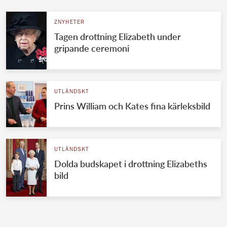
ZNYHETER
Tagen drottning Elizabeth under
gripande ceremoni
UTLÄNDSKT
Prins William och Kates fina kärleksbild
UTLÄNDSKT
Dolda budskapet i drottning Elizabeths
bild