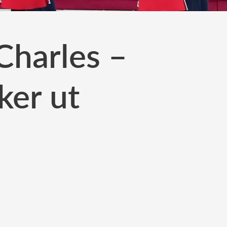
harles –
ker ut