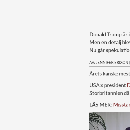
Donald Trump är i
Men en detalj ble
Nu går spekulatio
AV: JENNIFER ERIXON
Årets kanske mest
USA:s president
D
Storbritannien dä
LÄS MER:
Misstan