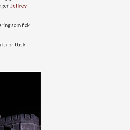
ingen
Jeffrey
ring som fick
ft i brittisk