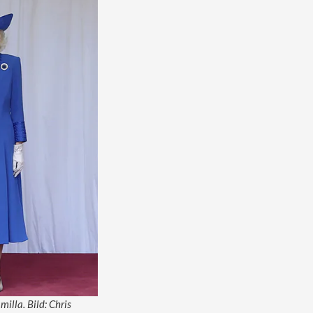
lla. Bild: Chris