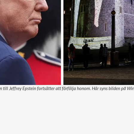
till Jeffrey Epstein fortsätter att förfölja honom. Här syns bilden på Win