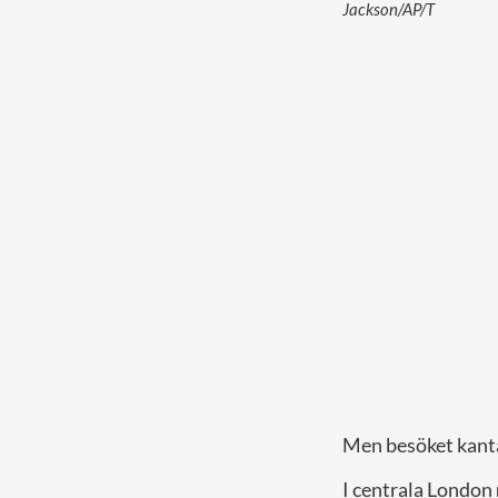
Jackson/AP/T
Men besöket kantas
I centrala London