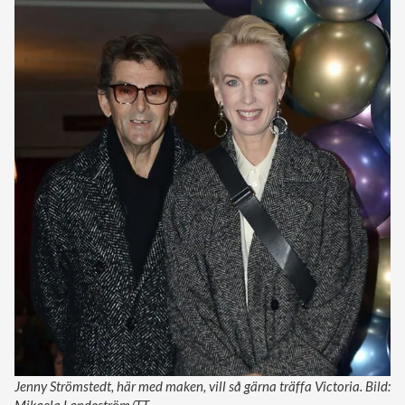
Jenny Strömstedt, här med maken, vill så gärna träffa Victoria. Bild:
Mikaela Landeström/TT