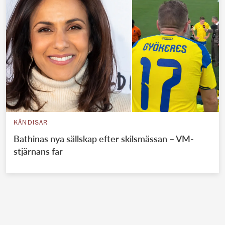
KÄNDISAR
Bathinas nya sällskap efter skilsmässan – VM-
stjärnans far