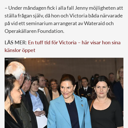
– Under måndagen fick i alla fall Jenny möjligheten att
ställa frågan själv, då hon och Victoria båda närvarade
på vid ett seminarium arrangerat av Wateraid och
Operakällaren Foundation.
LÄS MER:
En tuff tid för Victoria – här visar hon sina
känslor öppet