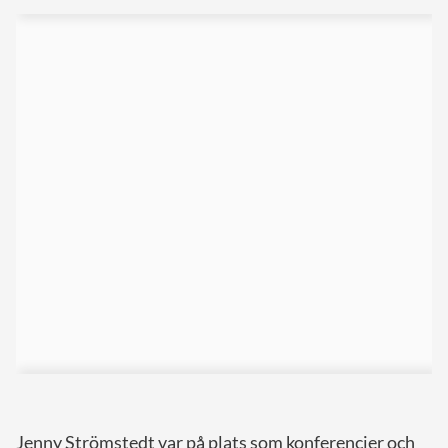
Jenny Strömstedt var på plats som konferencier och