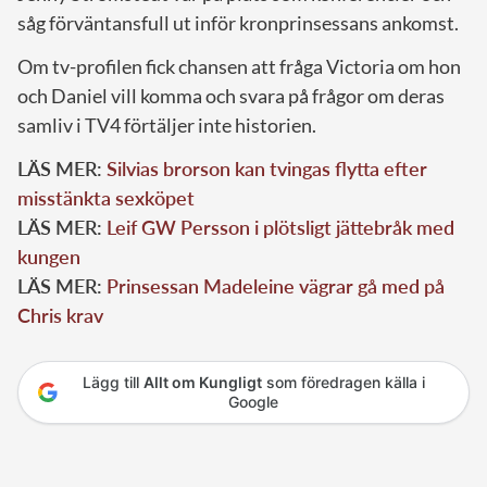
såg förväntansfull ut inför kronprinsessans ankomst.
Om tv-profilen fick chansen att fråga Victoria om hon
och Daniel vill komma och svara på frågor om deras
samliv i TV4 förtäljer inte historien.
LÄS MER:
Silvias brorson kan tvingas flytta efter
misstänkta sexköpet
LÄS MER:
Leif GW Persson i plötsligt jättebråk med
kungen
LÄS MER:
Prinsessan Madeleine vägrar gå med på
Chris krav
Lägg till
Allt om Kungligt
som föredragen källa i
Google