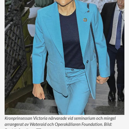
Kronprinsessan Victoria närvarade vid seminarium och mingel
arrangerat av Wateraid och Operakällaren Foundation. Bild: