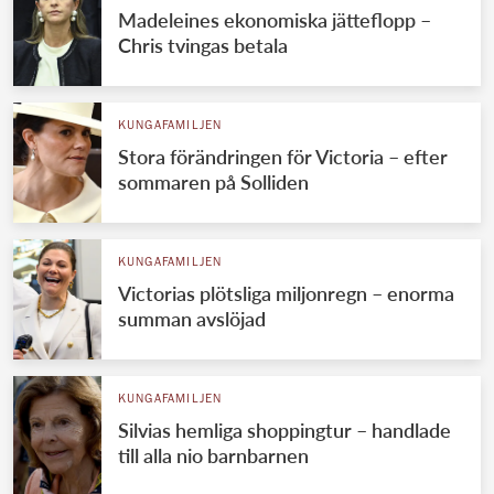
Madeleines ekonomiska jätteflopp –
Chris tvingas betala
KUNGAFAMILJEN
Stora förändringen för Victoria – efter
sommaren på Solliden
KUNGAFAMILJEN
Victorias plötsliga miljonregn – enorma
summan avslöjad
KUNGAFAMILJEN
Silvias hemliga shoppingtur – handlade
till alla nio barnbarnen