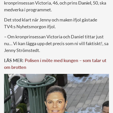
kronprinsessan Victoria, 46, och prins
Daniel,
50, ska
medverka i programmet.
Det stod klart när Jenny och maken ifjol gästade
TV4:s Nyhetsmorgon ifjol.
– Om kronprinsessan Victoria och Daniel tittar just
nu… Vi kan lägga upp det precis som ni vill faktiskt!, sa
Jenny Strömstedt.
LÄS MER:
Polisen i möte med kungen – som talar ut
om brotten