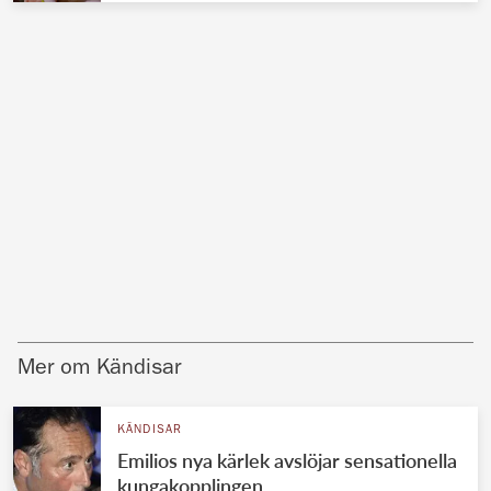
Mer om Kändisar
KÄNDISAR
Emilios nya kärlek avslöjar sensationella
kungakopplingen