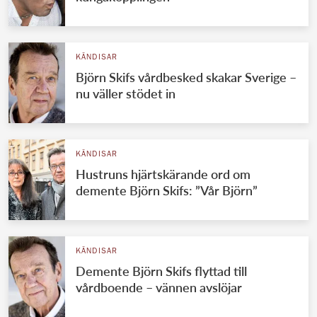
KÄNDISAR
Björn Skifs vårdbesked skakar Sverige –
nu väller stödet in
KÄNDISAR
Hustruns hjärtskärande ord om
demente Björn Skifs: ”Vår Björn”
KÄNDISAR
Demente Björn Skifs flyttad till
vårdboende – vännen avslöjar