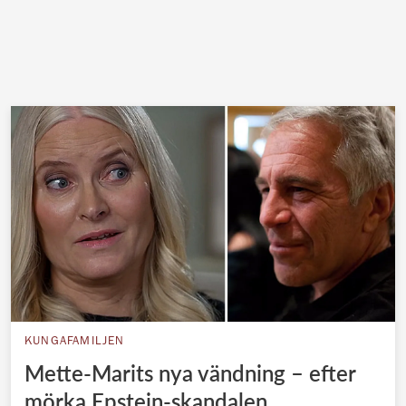
KUNGAFAMILJEN
Mette-Marits nya vändning – efter
mörka Epstein-skandalen