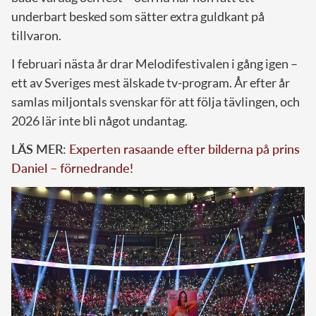
underbart besked som sätter extra guldkant på
tillvaron.
I februari nästa år drar Melodifestivalen i gång igen –
ett av Sveriges mest älskade tv-program. År efter år
samlas miljontals svenskar för att följa tävlingen, och
2026 lär inte bli något undantag.
LÄS MER:
Experten rasaande efter bilderna på prins
Daniel – förnedrande!