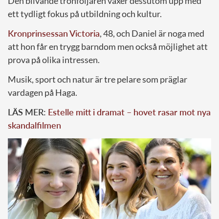
Den blivande tronföljaren växer dessutom upp med
ett tydligt fokus på utbildning och kultur.
Kronprinsessan Victoria
, 48, och Daniel är noga med
att hon får en trygg barndom men också möjlighet att
prova på olika intressen.
Musik, sport och natur är tre pelare som präglar
vardagen på Haga.
LÄS MER:
Estelle mitt i dramat – hovet rasar mot nya
skandalfilmen