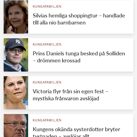
KUNGAFAMILJEN
Silvias hemliga shoppingtur – handlade
till alla nio barnbarnen
KUNGAFAMILJEN
Prins Daniels tunga besked på Solliden
– drömmen krossad
KUNGAFAMILJEN
Victoria flyr från sin egen fest –
mystiska frånvaron avslöjad
KUNGAFAMILJEN
Kungens okända systerdotter bryter
tystnaden – avslöjar allt