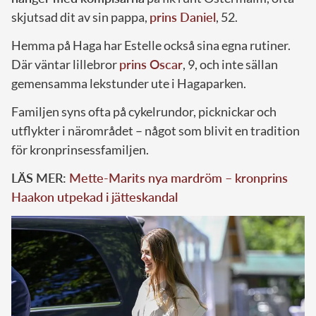
skjutsad dit av sin pappa,
prins Daniel
, 52.
Hemma på Haga har Estelle också sina egna rutiner.
Där väntar lillebror
prins Oscar
, 9, och inte sällan
gemensamma lekstunder ute i Hagaparken.
Familjen syns ofta på cykelrundor, picknickar och
utflykter i närområdet – något som blivit en tradition
för kronprinsessfamiljen.
LÄS MER:
Mette-Marits nya mardröm – kronprins
Haakon utpekad i jätteskandal