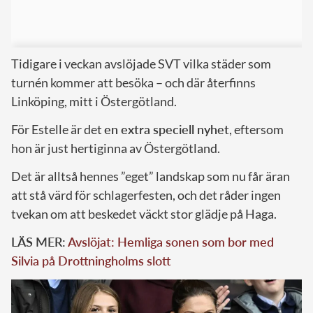
Tidigare i veckan avslöjade SVT vilka städer som
turnén kommer att besöka – och där återfinns
Linköping, mitt i Östergötland.
För Estelle är det
en extra speciell nyhet
, eftersom
hon är just hertiginna av Östergötland.
Det är alltså hennes ”eget” landskap som nu får äran
att stå värd för schlagerfesten, och det råder ingen
tvekan om att beskedet väckt stor glädje på Haga.
LÄS MER:
Avslöjat: Hemliga sonen som bor med
Silvia på Drottningholms slott