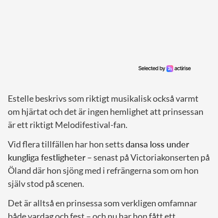
Estelle beskrivs som riktigt musikalisk också varmt
om hjärtat och det är ingen hemlighet att prinsessan
är ett riktigt Melodifestival-fan.
Vid flera tillfällen har hon setts
dansa loss under
kungliga festligheter
– senast på Victoriakonserten på
Öland där hon sjöng med i refrängerna som om hon
själv stod på scenen.
Det är alltså en prinsessa som verkligen omfamnar
både vardag och fest – och nu har hon fått ett