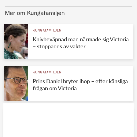
Mer om Kungafamiljen
KUNGAFAMILJEN
Knivbeväpnad man närmade sig Victoria
– stoppades av vakter
KUNGAFAMILJEN
Prins Daniel bryter ihop – efter känsliga
frågan om Victoria
KUNGAFAMILJEN
Victorias stora besvikelse – efter
plötsliga sjukdomen