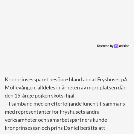
Kronprinsessparet besökte bland annat Fryshuset på
Möllevången, alldeles i närheten av mordplatsen där
den 15-årige pojken sköts ihjäl.
– I samband med en efterföljande lunch tillsammans
med representanter för Fryshusets andra
verksamheter och samarbetspartners kunde
kronprinsessan och prins Daniel berätta att