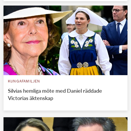
KUNGAFAMILJEN
Silvias hemliga möte med Daniel räddade
Victorias äktenskap