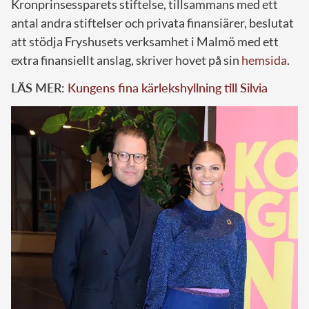
Kronprinsessparets stiftelse, tillsammans med ett
antal andra stiftelser och privata finansiärer, beslutat
att stödja Fryshusets verksamhet i Malmö med ett
extra finansiellt anslag, skriver hovet på sin
hemsida
.
LÄS MER:
Kungens fina kärlekshyllning till Silvia