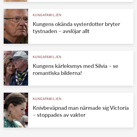
KUNGAFAMILJEN
Kungens okända systerdotter bryter
tystnaden – avslöjar allt
KUNGAFAMILJEN
Kungens kärleksmys med Silvia – se
romantiska bilderna!
KUNGAFAMILJEN
Knivbeväpnad man närmade sig Victoria
– stoppades av vakter