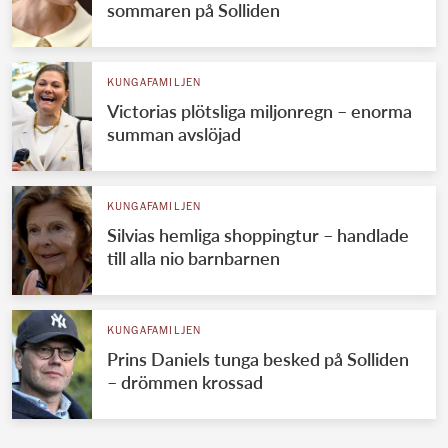
sommaren på Solliden
KUNGAFAMILJEN
Victorias plötsliga miljonregn – enorma
summan avslöjad
KUNGAFAMILJEN
Silvias hemliga shoppingtur – handlade
till alla nio barnbarnen
KUNGAFAMILJEN
Prins Daniels tunga besked på Solliden
– drömmen krossad