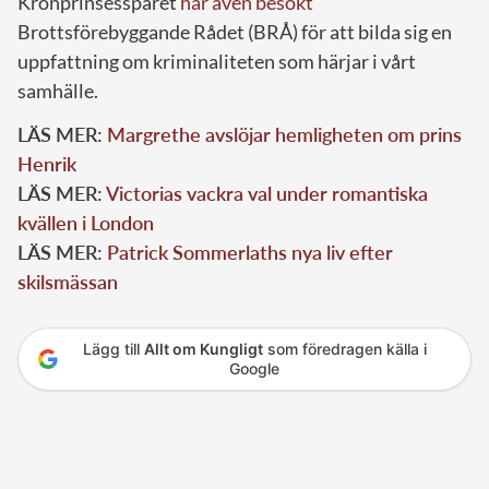
Kronprinsessparet
har även besökt
Brottsförebyggande Rådet (BRÅ) för att bilda sig en
uppfattning om kriminaliteten som härjar i vårt
samhälle.
LÄS MER:
Margrethe avslöjar hemligheten om prins
Henrik
LÄS MER:
Victorias vackra val under romantiska
kvällen i London
LÄS MER:
Patrick Sommerlaths nya liv efter
skilsmässan
Lägg till
Allt om Kungligt
som föredragen källa i
Google