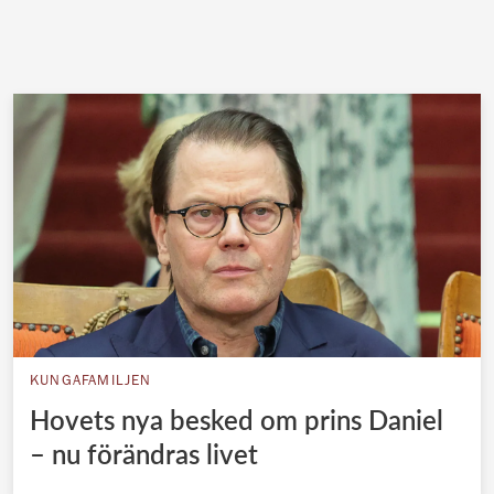
KUNGAFAMILJEN
Hovets nya besked om prins Daniel
– nu förändras livet