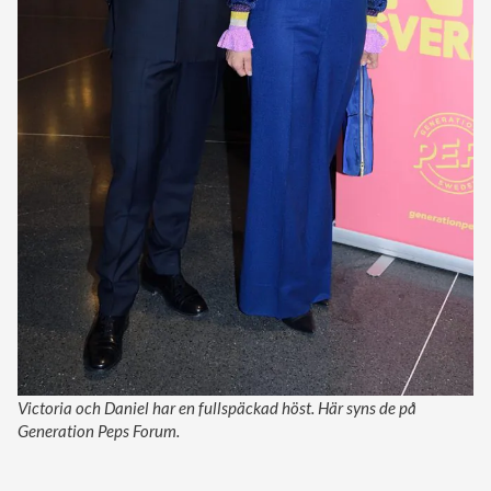
Victoria och Daniel har en fullspäckad höst. Här syns de på
Generation Peps Forum.