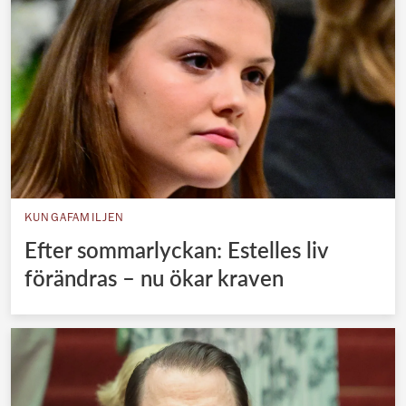
KUNGAFAMILJEN
Efter sommarlyckan: Estelles liv
förändras – nu ökar kraven