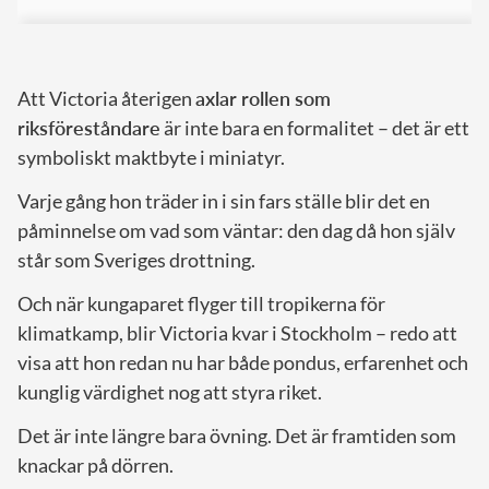
Att Victoria återigen
axlar rollen som
riksföreståndare
är inte bara en formalitet – det är ett
symboliskt maktbyte i miniatyr.
Varje gång hon träder in i sin fars ställe blir det en
påminnelse om vad som väntar: den dag då hon själv
står som Sveriges drottning.
Och när kungaparet flyger till tropikerna för
klimatkamp, blir Victoria kvar i Stockholm – redo att
visa att hon redan nu har både pondus, erfarenhet och
kunglig värdighet nog att styra riket.
Det är inte längre bara övning. Det är framtiden som
knackar på dörren.