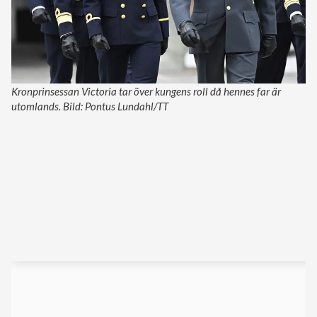
Kronprinsessan Victoria tar över kungens roll då hennes far är
utomlands. Bild: Pontus Lundahl/TT