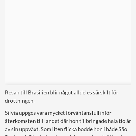
Resan till Brasilien blir något alldeles särskilt för
drottningen.
Silvia uppges vara mycket
förväntansfull inför
återkomsten
till landet där hon tillbringade hela tio år
av sin uppväxt. Som liten flicka bodde hon i både São