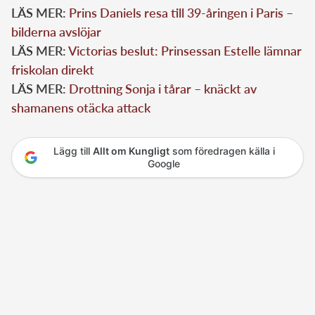
LÄS MER:
Prins Daniels resa till 39-åringen i Paris –
bilderna avslöjar
LÄS MER:
Victorias beslut: Prinsessan Estelle lämnar
friskolan direkt
LÄS MER:
Drottning Sonja i tårar – knäckt av
shamanens otäcka attack
Lägg till
Allt om Kungligt
som föredragen källa i
Google