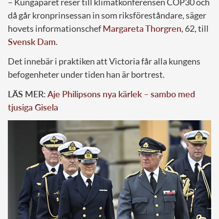
– Kungaparet reser till klimatkonferensen COP30 och
då går kronprinsessan in som riksföreståndare, säger
hovets informationschef
Margareta Thorgren
, 62, till
Svensk Dam
.
Det innebär i praktiken att Victoria får alla kungens
befogenheter under tiden han är bortrest.
LÄS MER:
Aje Philipsons nya kärlek – sambo med
tjusiga Gisela