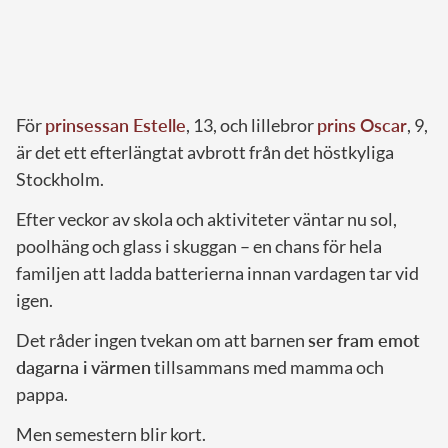
För
prinsessan Estelle
, 13, och lillebror
prins Oscar
, 9,
är det ett efterlängtat avbrott från det höstkyliga
Stockholm.
Efter veckor av skola och aktiviteter väntar nu sol,
poolhäng och glass i skuggan – en chans för hela
familjen att ladda batterierna innan vardagen tar vid
igen.
Det råder ingen tvekan om att barnen
ser fram emot
dagarna i värmen
tillsammans med mamma och
pappa.
Men semestern blir kort.