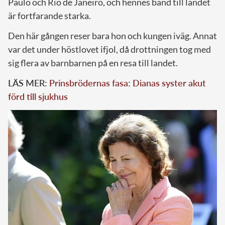
Paulo och Rio de Janeiro, och hennes band till landet
är fortfarande starka.
Den här gången reser bara hon och kungen iväg. Annat
var det under höstlovet ifjol, då drottningen tog med
sig flera av barnbarnen på en resa till landet.
LÄS MER:
Prinsbrödernas fasa: Dianas syster akut
förd till sjukhus