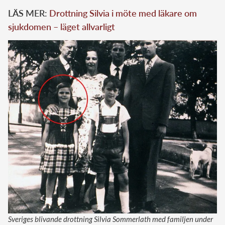
LÄS MER:
Drottning Silvia i möte med läkare om
sjukdomen – läget allvarligt
Sveriges blivande drottning Silvia Sommerlath med familjen under