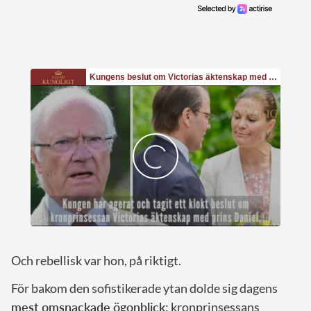
Och rebellisk var hon, på riktigt.
För bakom den sofistikerade ytan dolde sig dagens
mest omsnackade ögonblick:
kronprinsessans