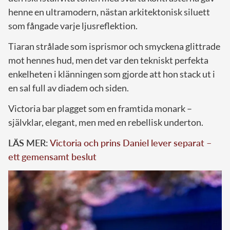
henne en ultramodern, nästan arkitektonisk siluett
som fångade varje ljusreflektion.
Tiaran strålade som isprismor och smyckena glittrade
mot hennes hud, men det var den tekniskt perfekta
enkelheten i klänningen som gjorde att hon stack ut i
en sal full av diadem och siden.
Victoria bar plagget som en framtida monark –
självklar, elegant, men med en rebellisk underton.
LÄS MER:
Victoria och prins Daniel lever separat –
ett gemensamt beslut