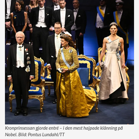
Kronprinsessan gjorde entré – i den mest hajpade klänning på
Nobel. Bild: Pontus Lundahl/TT