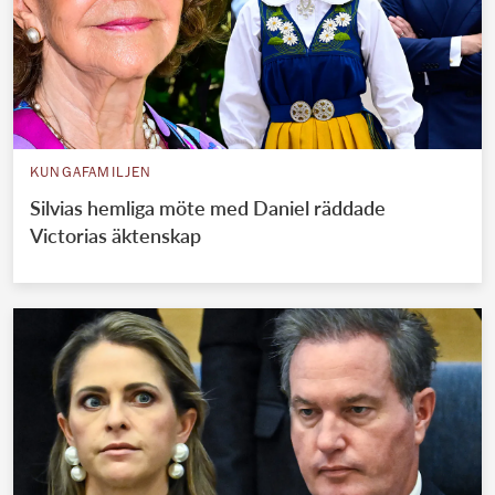
KUNGAFAMILJEN
Silvias hemliga möte med Daniel räddade
Victorias äktenskap