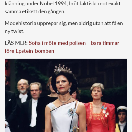
klänning under Nobel 1994, bröt faktiskt mot exakt
samma etikett den gången.
Modehistoria upprepar sig, men aldrig utan att få en
ny twist.
LÄS MER:
Sofia i möte med polisen – bara timmar
före Epstein-bomben