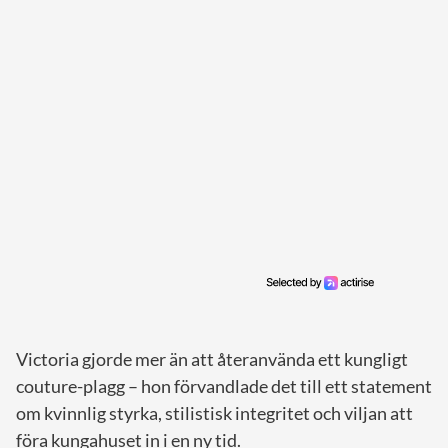
Victoria gjorde mer än att återanvända ett kungligt
couture-plagg – hon förvandlade det till ett statement
om kvinnlig styrka, stilistisk integritet och viljan att
föra kungahuset in i en ny tid.