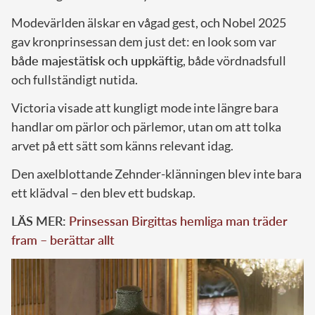
Modevärlden älskar en vågad gest, och Nobel 2025
gav kronprinsessan dem just det: en look som var
både majestätisk och uppkäftig
, både vördnadsfull
och fullständigt nutida.
Victoria visade att kungligt mode inte längre bara
handlar om pärlor och pärlemor, utan om att tolka
arvet på ett sätt som känns relevant idag.
Den axelblottande Zehnder-klänningen blev inte bara
ett klädval – den blev ett budskap.
LÄS MER:
Prinsessan Birgittas hemliga man träder
fram – berättar allt