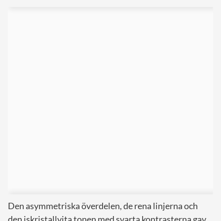
Den asymmetriska överdelen, de rena linjerna och
den iskristallvita tonen med svarta kontrasterna gav