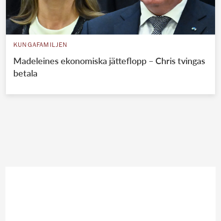
KUNGAFAMILJEN
Madeleines ekonomiska jätteflopp – Chris tvingas
betala