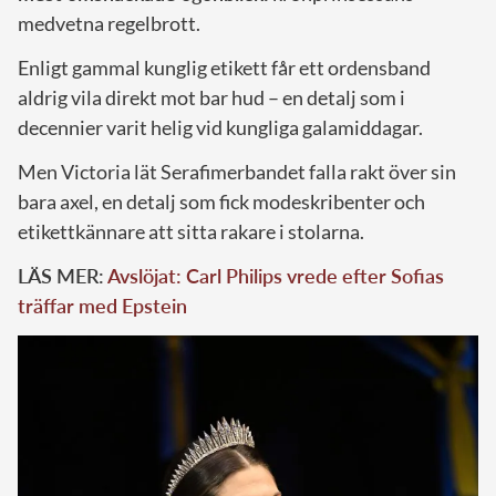
medvetna regelbrott.
Enligt gammal kunglig etikett får ett ordensband
aldrig vila direkt mot bar hud – en detalj som i
decennier varit helig vid kungliga galamiddagar.
Men Victoria lät Serafimerbandet falla rakt över sin
bara axel, en detalj som fick modeskribenter och
etikettkännare att sitta rakare i stolarna.
LÄS MER:
Avslöjat: Carl Philips vrede efter Sofias
träffar med Epstein