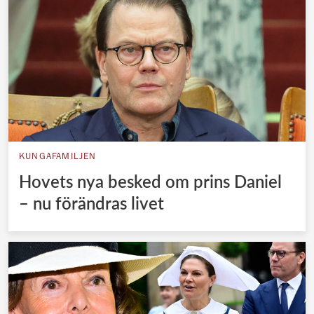
KUNGAFAMILJEN
Hovets nya besked om prins Daniel
– nu förändras livet