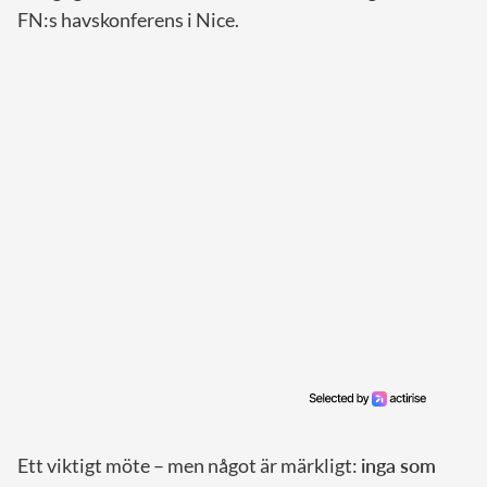
FN:s havskonferens i Nice.
Ett viktigt möte – men något är märkligt:
inga som