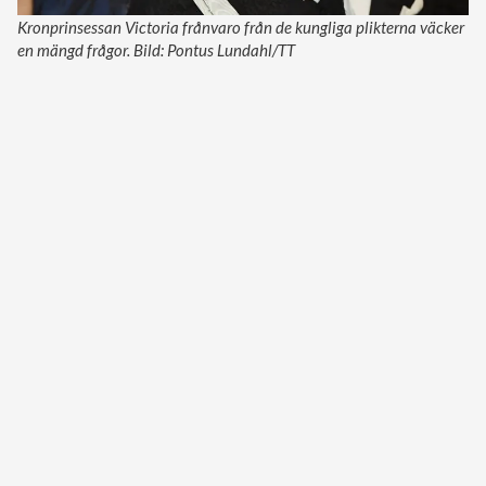
Kronprinsessan Victoria frånvaro från de kungliga plikterna väcker
en mängd frågor. Bild: Pontus Lundahl/TT