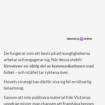
De fungerar som ett bevis på att kungligheterna
arbetar och engagerar sig. När dessa uteblir
försvinner en viktig del av kommunikationen
med
folket – och istället tar ryktena över.
Hovets strategi kan därför visa sig bli en allvarlig
belastning.
Genom att inte publicera material från Victorias
uppdrag mister man chansen att framhäva hennes