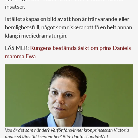
insatser.
Istället skapas en bild av att hon är
frånvarande eller
hemlighetsfull
, något som riskerar att få en helt annan
klang i mediedramaturgin.
LÄS MER:
Kungens bestämda åsikt om prins Daniels
mamma Ewa
Vad är det som händer? Varför försvinner kronprinsessan Victoria
under så lång tid i september? Bild: Pontus Lundahl/TT