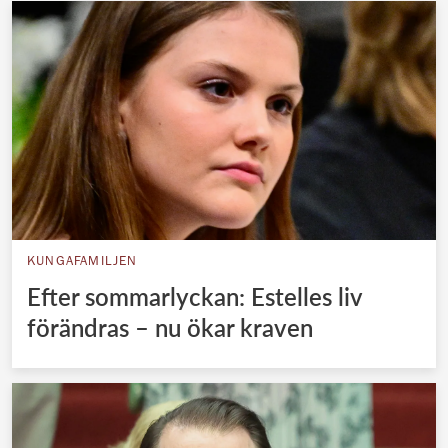
KUNGAFAMILJEN
Efter sommarlyckan: Estelles liv
förändras – nu ökar kraven