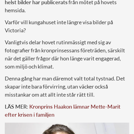
helst bilder har publicerats
från mötet på hovets
hemsida.
Varför vill kungahuset inte längre visa bilder på
Victoria?
Vanligtvis delar hovet rutinmässigt med sig av
fotografier från kronprinsessans företräden, särskilt
när det gäller frågor där hon länge varit engagerad,
som miljö och klimat.
Denna gång har man däremot valt total tystnad. Det
skapar inte bara förvirring, utan väcker också
misstankar om att allt inte står rätt till.
LÄS MER:
Kronprins Haakon lämnar Mette-Marit
efter krisen i familjen