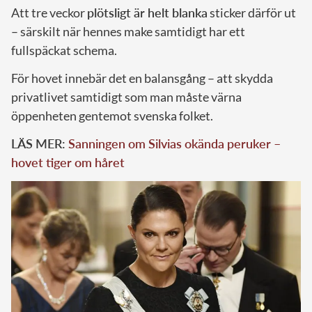
Att tre veckor
plötsligt är helt blanka
sticker därför ut
– särskilt när hennes make samtidigt har ett
fullspäckat schema.
För hovet innebär det en balansgång – att skydda
privatlivet samtidigt som man måste värna
öppenheten gentemot svenska folket.
LÄS MER:
Sanningen om Silvias okända peruker –
hovet tiger om håret