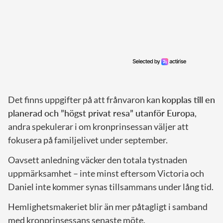
Det finns uppgifter på att frånvaron kan
kopplas till en
planerad och ”högst privat resa” utanför Europa
,
andra spekulerar i om kronprinsessan väljer att
fokusera på familjelivet under september.
Oavsett anledning väcker den totala tystnaden
uppmärksamhet – inte minst eftersom Victoria och
Daniel inte kommer synas tillsammans under lång tid.
Hemlighetsmakeriet blir än mer påtagligt i samband
med kronprinsessans senaste möte.