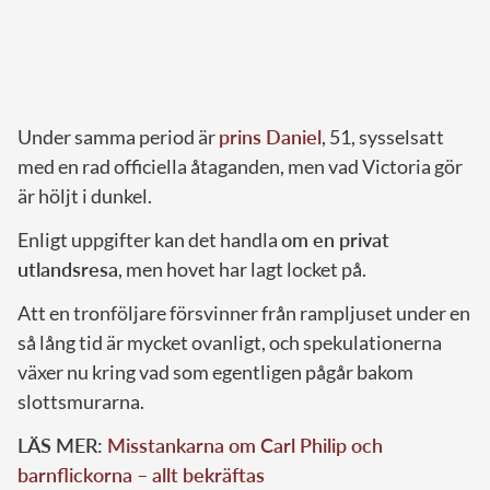
Under samma period är
prins Daniel
, 51, sysselsatt
med en rad officiella åtaganden, men vad Victoria gör
är höljt i dunkel.
Enligt uppgifter kan det handla
om en privat
utlandsresa
, men hovet har lagt locket på.
Att en tronföljare försvinner från rampljuset under en
så lång tid är mycket ovanligt, och spekulationerna
växer nu kring vad som egentligen pågår bakom
slottsmurarna.
LÄS MER:
Misstankarna om Carl Philip och
barnflickorna – allt bekräftas