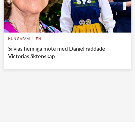
KUNGAFAMILJEN
Silvias hemliga möte med Daniel räddade
Victorias äktenskap