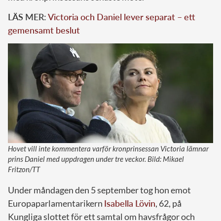
LÄS MER:
Victoria och Daniel lever separat – ett
gemensamt beslut
Hovet vill inte kommentera varför kronprinsessan Victoria lämnar
prins Daniel med uppdragen under tre veckor. Bild: Mikael
Fritzon/TT
Under måndagen den 5 september tog hon emot
Europaparlamentarikern
Isabella Lövin
, 62, på
Kungliga slottet för ett samtal om havsfrågor och