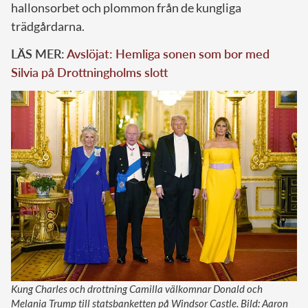
hallonsorbet och plommon från de kungliga
trädgårdarna.
LÄS MER:
Avslöjat: Hemliga sonen som bor med
Silvia på Drottningholms slott
Kung Charles och drottning Camilla välkomnar Donald och
Melania Trump till statsbanketten på Windsor Castle. Bild: Aaron