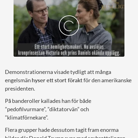
Demonstrationerna visade tydligt att många
engelsmän
hyser ett stort förakt
för den amerikanske
presidenten.
På banderoller kallades han för både
”pedofilvurmare”, ”diktatorvän” och
”klimatförnekare”.
Flera grupper hade dessutom tagit fram enorma