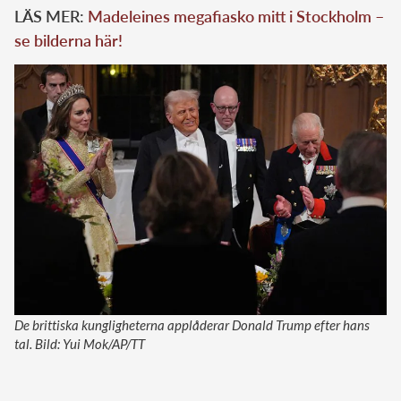
LÄS MER:
Madeleines megafiasko mitt i Stockholm –
se bilderna här!
De brittiska kungligheterna applåderar Donald Trump efter hans
tal. Bild: Yui Mok/AP/TT