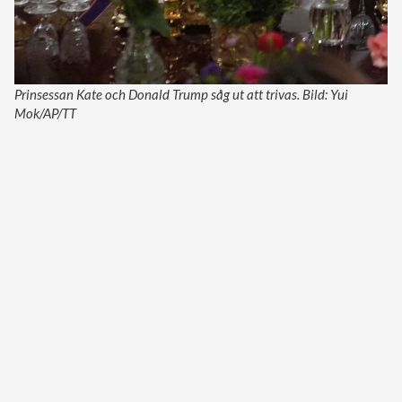
Prinsessan Kate och Donald Trump såg ut att trivas. Bild: Yui
Mok/AP/TT