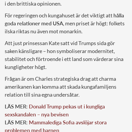
i den brittiska opinionen.
För regeringen och kungahuset är det viktigt att
hålla
goda relationer med USA
, men priset är högt: folkets
ilska riktas nu även mot monarkin.
Att just prinsessan Kate satt vid Trumps sida gör
saken känsligare – hon symboliserar modernitet,
stabilitet och förtroende i ett land som värderar sina
kungligheter högt.
Frågan är om Charles strategiska drag att charma
amerikanen kan komma att skada kungafamiljens
relation till sina egna undersåtar.
LÄS MER:
Donald Trump pekas ut i kungliga
sexskandalen – nya bevisen
LÄS MER:
Mammalediga Sofia avslöjar stora
problemen med barnen