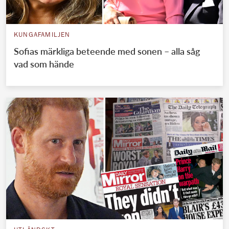
KUNGAFAMILJEN
Sofias märkliga beteende med sonen – alla såg
vad som hände