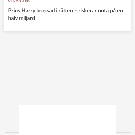
UTLÄNDSKT
Prins Harry krossad i rätten – riskerar nota på en
halv miljard