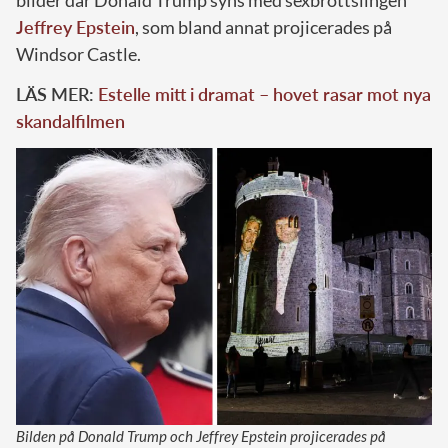
bilder där Donald Trump syns med sexbrottslingen
Jeffrey Epstein
, som bland annat projicerades på
Windsor Castle.
LÄS MER:
Estelle mitt i dramat – hovet rasar mot nya
skandalfilmen
Bilden på Donald Trump och Jeffrey Epstein projicerades på