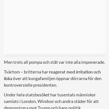
Men trots all pompa och ståt var inte alla imponerade.
Tvärtom – britterna har
reagerat med irritation och
ilska
över att kungafamiljen öppnar dörrarna för den
kontroversielle presidenten.
Under hela statsbesöket har tusentals människor
samlats i London, Windsor och andra städer för att
demonstrera mot Trump och hans politik.