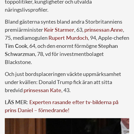
toppolitiker, kungligheter och utvalda
näringslivsprofiler.
Bland gästerna syntes bland andra Storbritanniens
premiärminister
Keir Starmer
, 63,
prinsessan Anne
,
75, mediamogulen
Rupert Murdoch
, 94, Apple-chefen
Tim Cook
, 64, och den enormt förmögne
Stephan
Schwarzman
, 78, vd för investmentbolaget
Blackstone.
Och just bordsplaceringen väckte uppmärksamhet
under kvällen: Donald Trump fick äran att sitta
bredvid
prinsessan Kate
, 43.
LÄS MER:
Experten rasande efter tv-bilderna på
prins Daniel – förnedrande!