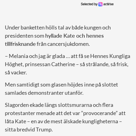
Under banketten hölls tal av både kungen och
presidenten som
hyllade Kate och hennes
tillfrisknande
från cancersjukdomen.
– Melania och jag är glada … att få se Hennes Kungliga
Höghet, prinsessan Catherine – så strålande, så frisk,
så vacker.
Men samtidigt som glasen höjdes inne på slottet
samlades demonstranter utanför.
Slagorden ekade längs slottsmurarna och flera
protestanter menade att det var ”provocerande” att
låta Kate – en av de mest älskade kungligheterna –
sitta bredvid Trump.