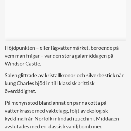
Höjdpunkten – eller lågvattenmärket, beroende på
vem man frågar – var den stora galamiddagen på
Windsor Castle.
Salen
glittrade av kristallkronor och silverbestick
när
kung Charles bjöd in till klassisk brittisk
överdådighet.
På menyn stod bland annat en panna cotta på
vattenkrasse med vaktelägg, följt av ekologisk
kyckling från Norfolk inlindad i zucchini. Middagen
avslutades med en klassisk vaniljbomb med