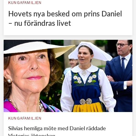
KUNGAFAMILJEN
Hovets nya besked om prins Daniel
– nu förändras livet
KUNGAFAMILJEN
Silvias hemliga möte med Daniel räddade
Victorias äktenskap