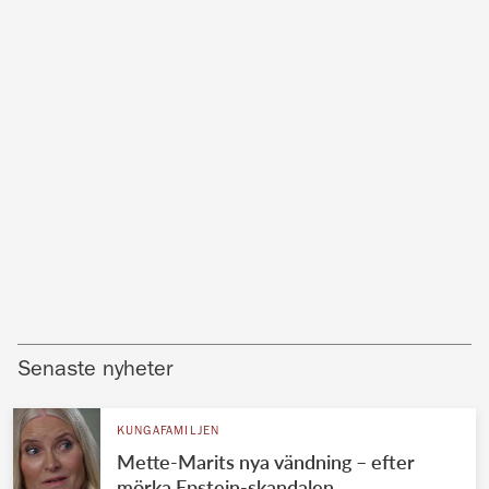
Senaste nyheter
KUNGAFAMILJEN
Mette-Marits nya vändning – efter
mörka Epstein-skandalen