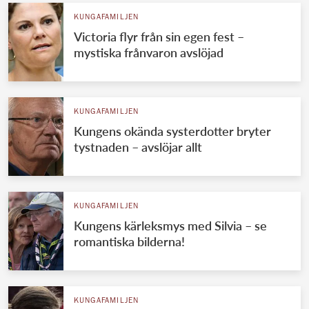
KUNGAFAMILJEN
Victoria flyr från sin egen fest –
mystiska frånvaron avslöjad
KUNGAFAMILJEN
Kungens okända systerdotter bryter
tystnaden – avslöjar allt
KUNGAFAMILJEN
Kungens kärleksmys med Silvia – se
romantiska bilderna!
KUNGAFAMILJEN