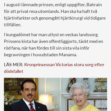
I augusti lämnade prinsen, enligt uppgifter, Bahrain
för att privat resa utomlands. Han ska ha haft två
hjärtinfarkter och genomgått hjärtkirurgi vid tidigare
tillfällen.
I kungadömet har man utlyst en veckas landssorg.
Prinsens kista har även offentliggjorts, täckt med en
röd fana, när han fördes till sin sista vila inför
begravningen i huvudstaden Manama.
LÄS MER:
Kronprinsessan Victorias stora sorg efter
dödsfallet