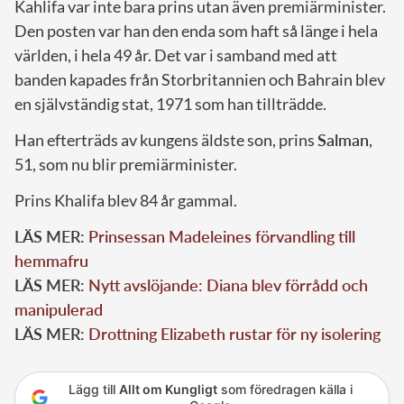
Kahlifa var inte bara prins utan även premiärminister.
Den posten var han den enda som haft så länge i hela
världen, i hela 49 år. Det var i samband med att
banden kapades från Storbritannien och Bahrain blev
en självständig stat, 1971 som han tillträdde.
Han efterträds av kungens äldste son, prins
Salman
,
51, som nu blir premiärminister.
Prins Khalifa blev 84 år gammal.
LÄS MER:
Prinsessan Madeleines förvandling till
hemmafru
LÄS MER:
Nytt avslöjande: Diana blev förrådd och
manipulerad
LÄS MER:
Drottning Elizabeth rustar för ny isolering
Lägg till
Allt om Kungligt
som föredragen källa i