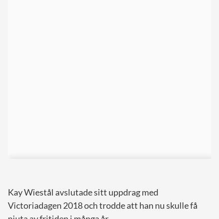
Kay Wiestål avslutade sitt uppdrag med
Victoriadagen 2018 och trodde att han nu skulle få
njuta av fritiden i många år.