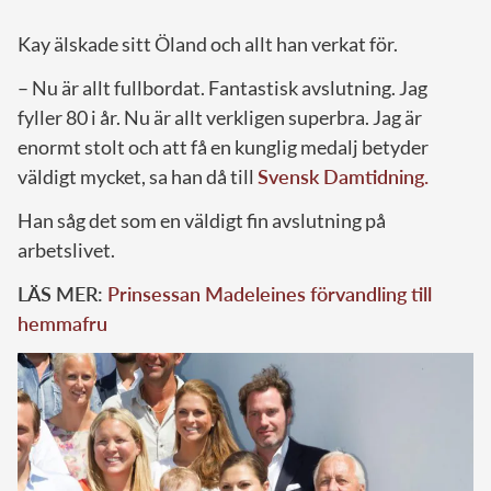
Kay älskade sitt Öland och allt han verkat för.
– Nu är allt fullbordat. Fantastisk avslutning. Jag
fyller 80 i år. Nu är allt verkligen superbra. Jag är
enormt stolt och att få en kunglig medalj betyder
väldigt mycket, sa han då till
Svensk Damtidning.
Han såg det som en väldigt fin avslutning på
arbetslivet.
LÄS MER:
Prinsessan Madeleines förvandling till
hemmafru