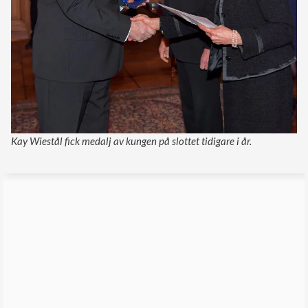
Kay Wiestål fick medalj av kungen på slottet tidigare i år.