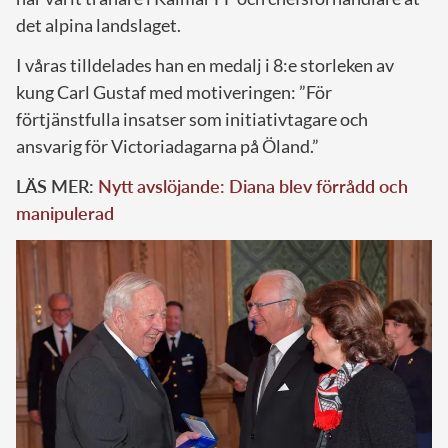
det alpina landslaget.
I våras tilldelades han en medalj i 8:e storleken av
kung Carl Gustaf med motiveringen: ”För
förtjänstfulla insatser som initiativtagare och
ansvarig för Victoriadagarna på Öland.”
LÄS MER:
Nytt avslöjande: Diana blev förrådd och
manipulerad