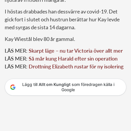
I höstas drabbades han dessvärre av covid-19. Det
gick fort i slutet och hustrun berättar hur Kay levde
med syrgas de sista 14 dagarna.
Kay Wiestål blev 80 år gammal.
LÄS MER:
Skarpt läge – nu tar Victoria över allt mer
LÄS MER:
Så mår kung Harald efter sin operation
LÄS MER:
Drottning Elizabeth rustar för ny isolering
Lägg till
Allt om Kungligt
som föredragen källa i
Google