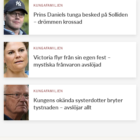
KUNGAFAMILJEN
Prins Daniels tunga besked på Solliden
– drömmen krossad
KUNGAFAMILJEN
Victoria flyr från sin egen fest –
mystiska frånvaron avslöjad
KUNGAFAMILJEN
Kungens okända systerdotter bryter
tystnaden – avslöjar allt