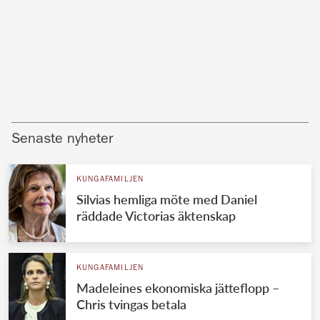
Senaste nyheter
KUNGAFAMILJEN
Silvias hemliga möte med Daniel
räddade Victorias äktenskap
KUNGAFAMILJEN
Madeleines ekonomiska jätteflopp –
Chris tvingas betala