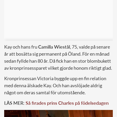
Kay och hans fru
Camilla Wiestål
, 75, valde på senare
år att bosätta sig permanent på Öland. För en månad
sedan fyllde han 80 år. Då fick han en stor blombukett
av kronprinsessparet vilket gjorde honom riktigt glad.
Kronprinsessan Victoria byggde upp en fin relation
med denna älskade Kay. Och han avslöjade aldrig
något om deras samtal för utomstående.
LÄS MER:
Så firades prins Charles på födelsedagen