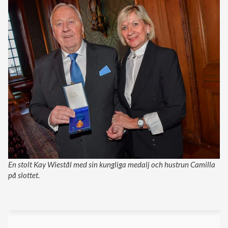
En stolt Kay Wiestål med sin kungliga medalj och hustrun Camilla
på slottet.