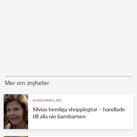
Mer om znyheter
KUNGAFAMILJEN
Silvias hemliga shoppingtur – handlade
till alla nio barnbarnen