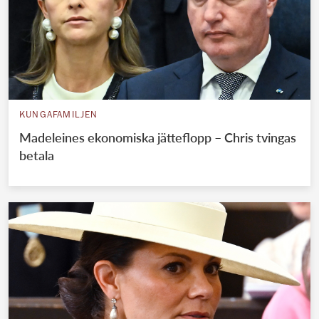
KUNGAFAMILJEN
Madeleines ekonomiska jätteflopp – Chris tvingas
betala