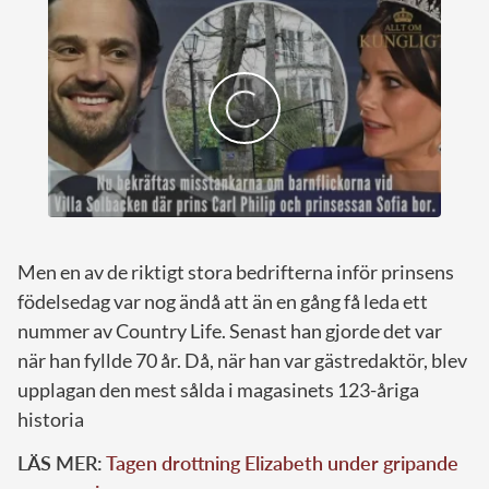
Men en av de riktigt stora bedrifterna inför prinsens
födelsedag var nog ändå att än en gång få leda ett
nummer av Country Life. Senast han gjorde det var
när han fyllde 70 år. Då, när han var gästredaktör, blev
upplagan den mest sålda i magasinets 123-åriga
historia
LÄS MER:
Tagen drottning Elizabeth under gripande