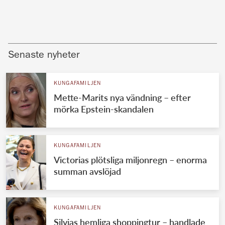
Senaste nyheter
KUNGAFAMILJEN
Mette-Marits nya vändning – efter
mörka Epstein-skandalen
KUNGAFAMILJEN
Victorias plötsliga miljonregn – enorma
summan avslöjad
KUNGAFAMILJEN
Silvias hemliga shoppingtur – handlade