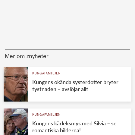
Mer om znyheter
KUNGAFAMILJEN
Kungens okända systerdotter bryter
tystnaden – avslöjar allt
KUNGAFAMILJEN
Kungens kärleksmys med Silvia – se
romantiska bilderna!