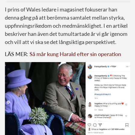
I prins of Wales ledare i magasinet fokuserar han
denna gång på att berömma samtalet mellan styrka,
uppfinningsrikedom och medmänsklighet. I en artikel
beskriver han även det tumultartade år vi går igenom
och vill att vi ska se det långsiktiga perspektivet.
LÄS MER:
Så mår kung Harald efter sin operation