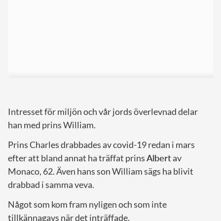
Intresset för miljön och vår jords överlevnad delar
han med prins William.
Prins Charles drabbades av covid-19 redan i mars
efter att bland annat ha träffat prins
Albert
av
Monaco, 62. Även hans son William sägs ha blivit
drabbad i samma veva.
Något som kom fram nyligen och som inte
tillkännagavs när det inträffade.