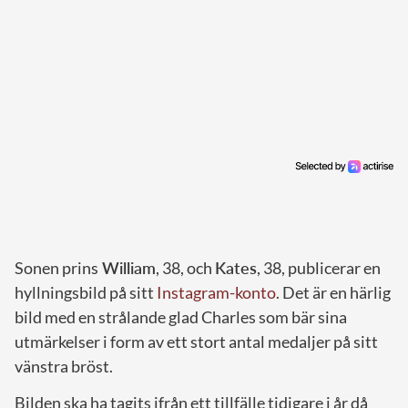
Sonen prins
William
, 38, och
Kates
, 38, publicerar en
hyllningsbild på sitt
Instagram-konto
. Det är en härlig
bild med en strålande glad Charles som bär sina
utmärkelser i form av ett stort antal medaljer på sitt
vänstra bröst.
Bilden ska ha tagits ifrån ett tillfälle tidigare i år då