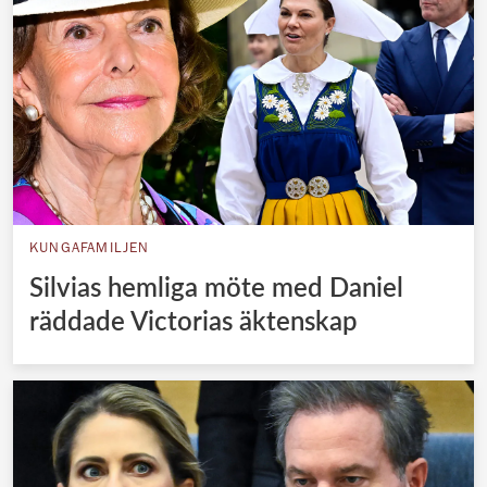
KUNGAFAMILJEN
Silvias hemliga möte med Daniel
räddade Victorias äktenskap