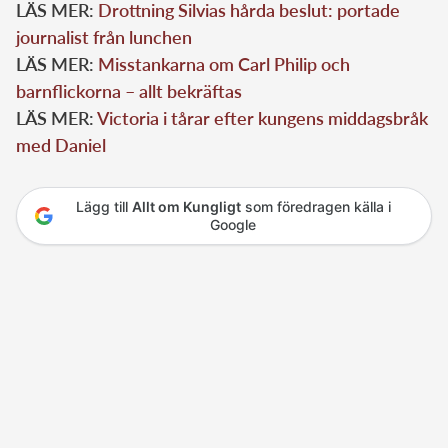
LÄS MER:
Drottning Silvias hårda beslut: portade
journalist från lunchen
LÄS MER:
Misstankarna om Carl Philip och
barnflickorna – allt bekräftas
LÄS MER:
Victoria i tårar efter kungens middagsbråk
med Daniel
Lägg till
Allt om Kungligt
som föredragen källa i
Google