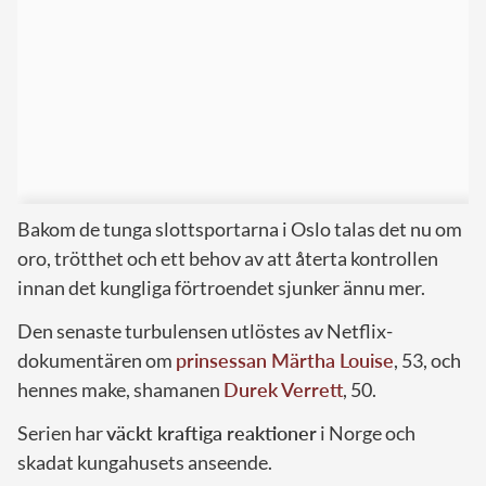
Bakom de tunga slottsportarna i Oslo talas det nu om
oro, trötthet och ett behov av att återta kontrollen
innan det kungliga förtroendet sjunker ännu mer.
Den senaste turbulensen utlöstes av Netflix-
dokumentären om
prinsessan Märtha Louise
, 53, och
hennes make, shamanen
Durek Verrett
, 50.
Serien har
väckt kraftiga reaktioner
i Norge och
skadat kungahusets anseende.