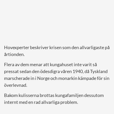
Hovexperter beskriver krisen som den allvarligaste på
årtionden.
Flera av dem menar att kungahuset inte varit så
pressat sedan den ödesdigra våren 1940, då Tyskland
marscherade in i Norge och monarkin kämpade för sin
överlevnad.
Bakom kulisserna brottas kungafamiljen dessutom
internt med en rad allvarliga problem.