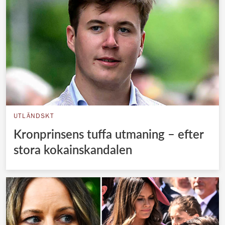
UTLÄNDSKT
Kronprinsens tuffa utmaning – efter
stora kokainskandalen