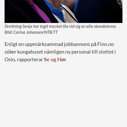
Drottning Sonja har tagit mycket illa vid sig av alla skandalerna.
Bild: Carina Johansen/NTB/TT
Enligt en uppmärksammad jobbannons på Finn.no
söker kungahuset nämligen ny personal till slottet i
Oslo, rapporterar
Se og Hør
.