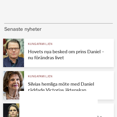
Senaste nyheter
KUNGAFAMILJEN
Hovets nya besked om prins Daniel –
nu förändras livet
KUNGAFAMILJEN
Silvias hemliga möte med Daniel
räddade Victorias äktenskap
KUNGAFAMILJEN
Madeleines ekonomiska jätteflopp –