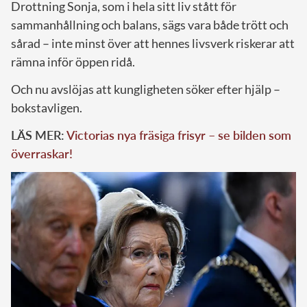
Drottning Sonja, som i hela sitt liv stått för
sammanhållning och balans, sägs vara både trött och
sårad – inte minst över att hennes livsverk riskerar att
rämna inför öppen ridå.
Och nu avslöjas att kungligheten söker efter hjälp –
bokstavligen.
LÄS MER:
Victorias nya fräsiga frisyr – se bilden som
överraskar!