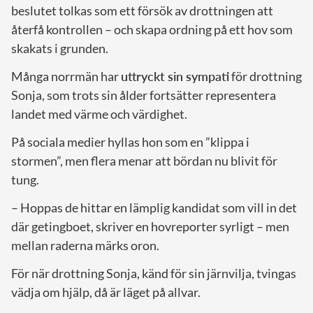
beslutet tolkas som ett försök av drottningen att
återfå kontrollen – och skapa ordning på ett hov som
skakats i grunden.
Många norrmän har
uttryckt sin sympati
för drottning
Sonja, som trots sin ålder fortsätter representera
landet med värme och värdighet.
På sociala medier hyllas hon som en ”klippa i
stormen”, men flera menar att bördan nu blivit för
tung.
– Hoppas de hittar en lämplig kandidat som vill in det
där getingboet, skriver en hovreporter syrligt – men
mellan raderna märks oron.
För när drottning Sonja, känd för sin järnvilja, tvingas
vädja om hjälp, då är läget på allvar.