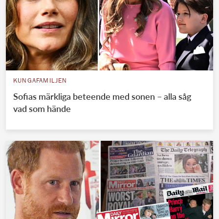
KUNGAFAMILJEN
Sofias märkliga beteende med sonen – alla såg
vad som hände