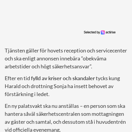
Tjänsten gäller för hovets reception och servicecenter
och ska enligt annonsen innebära ”obekväma
arbetstider och högt säkerhetsansvar”.
Efter en tid
fylld av kriser och skandaler
tycks kung
Harald och drottning Sonja ha insett behovet av
förstärkning i ledet.
En ny palatsvakt ska nu anställas – en person som ska
hantera såväl säkerhetscentralen som mottagningen
av gäster och samtal, och dessutom stå i huvudentrén
vid officiella evenemang.