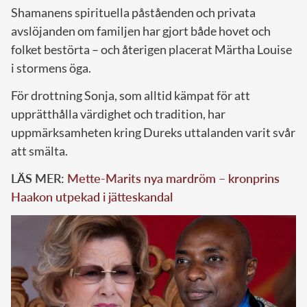
Shamanens spirituella påståenden och privata
avslöjanden om familjen har gjort både hovet och
folket bestörta – och återigen placerat Märtha Louise
i stormens öga.
För drottning Sonja, som alltid kämpat för att
upprätthålla värdighet och tradition, har
uppmärksamheten kring Dureks uttalanden varit svår
att smälta.
LÄS MER:
Mette-Marits nya mardröm – kronprins
Haakon utpekad i jätteskandal