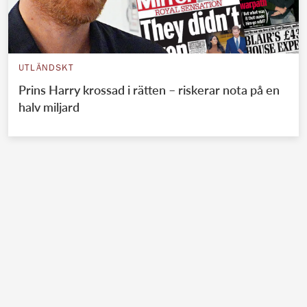
UTLÄNDSKT
Prins Harry krossad i rätten – riskerar nota på en
halv miljard