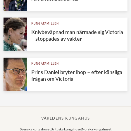
KUNGAFAMILJEN
Knivbeväpnad man närmade sig Victoria
– stoppades av vakter
KUNGAFAMILJEN
Prins Daniel bryter ihop – efter känsliga
frågan om Victoria
VÄRLDENS KUNGAHUS
Svenska kungahuset
Brittiska kungahuset
Norska kungahuset