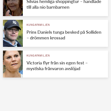
Silvias hemliga shoppingtur – handlade
till alla nio barnbarnen
KUNGAFAMILJEN
Prins Daniels tunga besked på Solliden
– drömmen krossad
KUNGAFAMILJEN
Victoria flyr från sin egen fest –
mystiska frånvaron avslöjad