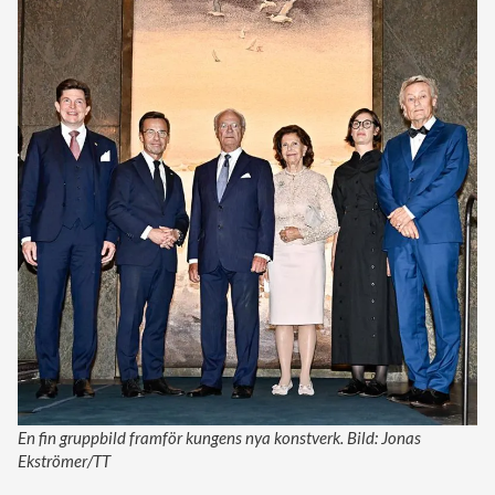
En fin gruppbild framför kungens nya konstverk. Bild: Jonas
Ekströmer/TT