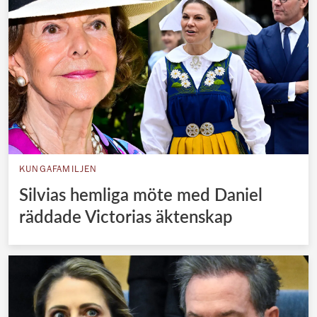
KUNGAFAMILJEN
Silvias hemliga möte med Daniel
räddade Victorias äktenskap