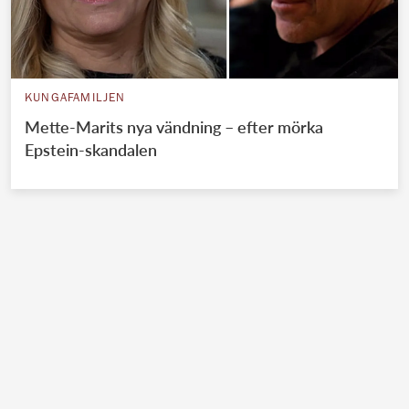
KUNGAFAMILJEN
Mette-Marits nya vändning – efter mörka
Epstein-skandalen