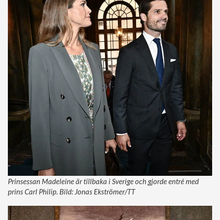
Prinsessan Madeleine är tillbaka i Sverige och gjorde entré med
prins Carl Philip. Bild: Jonas Ekströmer/TT