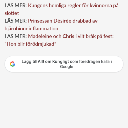
LÄS MER:
Kungens hemliga regler för kvinnorna på
slottet
LÄS MER:
Prinsessan Désirée drabbad av
hjärnhinneinflammation
LÄS MER:
Madeleine och Chris i vilt bråk på fest:
”Hon blir förödmjukad”
Lägg till
Allt om Kungligt
som föredragen källa i
Google