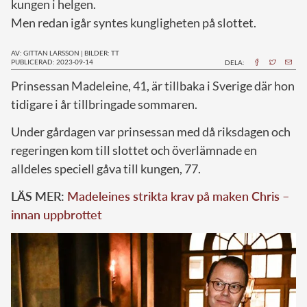
kungen i helgen.
Men redan igår syntes kungligheten på slottet.
AV: GITTAN LARSSON
|
BILDER: TT
PUBLICERAD: 2023-09-14
DELA:
P
rinsessan Madeleine, 41, är tillbaka i Sverige där hon
tidigare i år tillbringade sommaren.
Under gårdagen var prinsessan med då riksdagen och
regeringen kom till slottet och överlämnade en
alldeles speciell gåva till kungen, 77.
LÄS MER:
Madeleines strikta krav på maken Chris –
innan uppbrottet