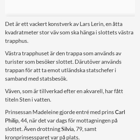
Det är ett vackert konstverk av Lars Lerin, en åtta
kvadratmeter stor väv som ska hänga i slottets västra
trapphus.
Västra trapphuset är den trappa som används av
turister som besöker slottet. Därutöver används
trappan för att ta emot utländska statschefer i
samband med statsbesök.
Väven, som är tillverkad efter en akvarell, har fått
titeln Sten i vatten.
Prinsessan Madeleine gjorde entré med prins
Carl
Philip
, 44, när det var dags för mottagningen på
slottet. Även drottning
Silvia
, 79, samt
kronprinsessparet var på plats.