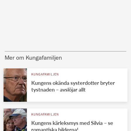
Mer om Kungafamiljen
KUNGAFAMILJEN
Kungens okända systerdotter bryter
tystnaden – avslöjar allt
KUNGAFAMILJEN
Kungens kärleksmys med Silvia – se
romantiska bilderna!