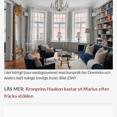
I det härligt ljusa vardagsrummet med burspråk har Dominika och
Anders haft många trevliga fester. Bild: ESNY
LÄS MER:
Kronprins Haakon kastar ut Marius efter
fräcka stölden