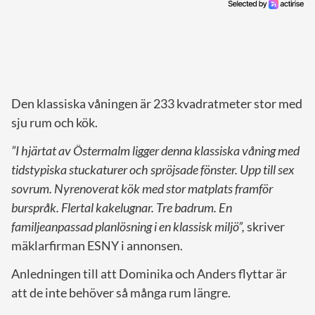
Den klassiska våningen är 233 kvadratmeter stor med
sju rum och kök.
”I hjärtat av Östermalm ligger denna klassiska våning med
tidstypiska stuckaturer och spröjsade fönster. Upp till sex
sovrum. Nyrenoverat kök med stor matplats framför
burspråk. Flertal kakelugnar. Tre badrum. En
familjeanpassad planlösning i en klassisk miljö”,
skriver
mäklarfirman ESNY i annonsen.
Anledningen till att Dominika och Anders flyttar är
att de inte behöver så många rum längre.