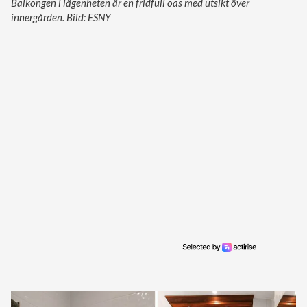
Balkongen i lägenheten är en fridfull oas med utsikt över
innergården. Bild: ESNY