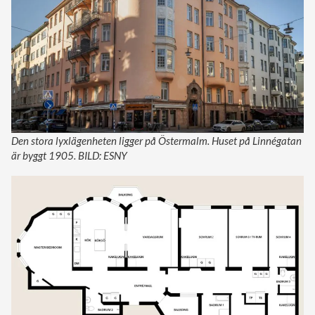
Den stora lyxlägenheten ligger på Östermalm. Huset på Linnégatan
är byggt 1905. BILD: ESNY