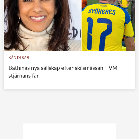
KÄNDISAR
Bathinas nya sällskap efter skilsmässan – VM-
stjärnans far