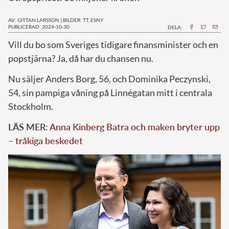
AV: GITTAN LARSSON
|
BILDER: TT, ESNY
PUBLICERAD: 2024-10-30
DELA:
V
ill du bo som Sveriges tidigare finansminister och en
popstjärna? Ja, då har du chansen nu.
Nu säljer Anders Borg, 56, och Dominika Peczynski,
54, sin pampiga våning på Linnégatan mitt i centrala
Stockholm.
LÄS MER:
Anna Kinberg Batra och maken bryter upp
– tråkiga beskedet