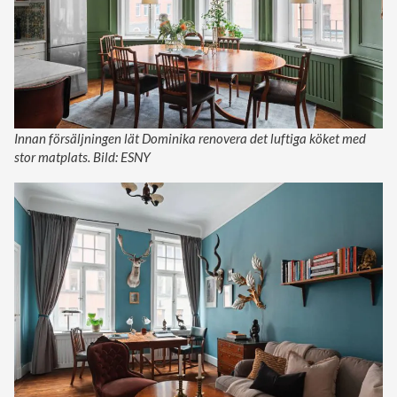
Innan försäljningen lät Dominika renovera det luftiga köket med
stor matplats. Bild: ESNY