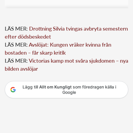
LÄS MER:
Drottning Silvia tvingas avbryta semestern
efter dödsbeskedet
LÄS MER:
Avslöjat: Kungen vräker kvinna från
bostaden – får skarp kritik
LÄS MER:
Victorias kamp mot svåra sjukdomen – nya
bilden avslöjar
Lägg till
Allt om Kungligt
som föredragen källa i
Google