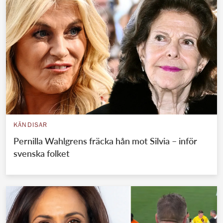
KÄNDISAR
Pernilla Wahlgrens fräcka hån mot Silvia – inför
svenska folket