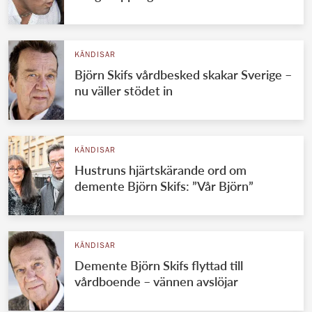
KÄNDISAR
Björn Skifs vårdbesked skakar Sverige –
nu väller stödet in
KÄNDISAR
Hustruns hjärtskärande ord om
demente Björn Skifs: ”Vår Björn”
KÄNDISAR
Demente Björn Skifs flyttad till
vårdboende – vännen avslöjar