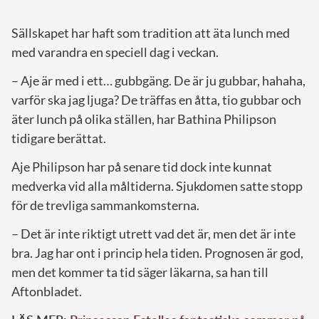
Sällskapet har haft som tradition att äta lunch med
med varandra en speciell dag i veckan.
– Aje är med i ett… gubbgäng. De är ju gubbar, hahaha,
varför ska jag ljuga? De träffas en åtta, tio gubbar och
äter lunch på olika ställen, har Bathina Philipson
tidigare berättat.
Aje Philipson har på senare tid dock inte kunnat
medverka vid alla måltiderna. Sjukdomen satte stopp
för de trevliga sammankomsterna.
– Det är inte riktigt utrett vad det är, men det är inte
bra. Jag har ont i princip hela tiden. Prognosen är god,
men det kommer ta tid säger läkarna, sa han till
Aftonbladet.