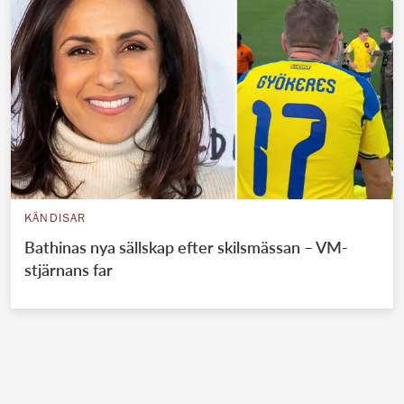
KÄNDISAR
Bathinas nya sällskap efter skilsmässan – VM-
stjärnans far