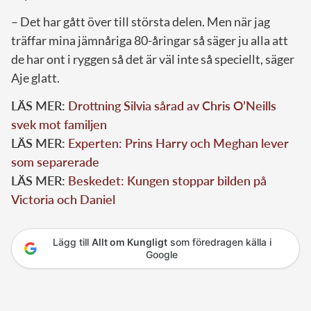
– Det har gått över till största delen. Men när jag
träffar mina jämnåriga 80-åringar så säger ju alla att
de har ont i ryggen så det är väl inte så speciellt, säger
Aje glatt.
LÄS MER:
Drottning Silvia sårad av Chris O’Neills
svek mot familjen
LÄS MER:
Experten: Prins Harry och Meghan lever
som separerade
LÄS MER:
Beskedet: Kungen stoppar bilden på
Victoria och Daniel
Lägg till
Allt om Kungligt
som föredragen källa i
Google