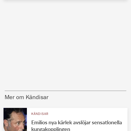
Mer om Kändisar
KÄNDISAR
Emilios nya kärlek avslöjar sensationella
kungakopplingen