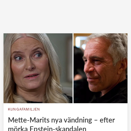
KUNGAFAMILJEN
Mette-Marits nya vändning – efter
mörka Epstein-skandalen