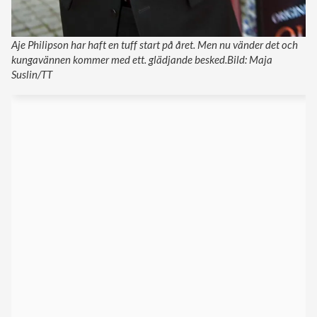
Aje Philipson har haft en tuff start på året. Men nu vänder det och
kungavännen kommer med ett. glädjande besked.Bild: Maja
Suslin/TT