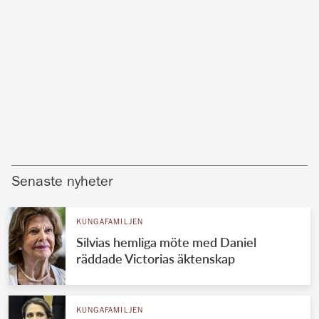
Senaste nyheter
KUNGAFAMILJEN
Silvias hemliga möte med Daniel
räddade Victorias äktenskap
KUNGAFAMILJEN