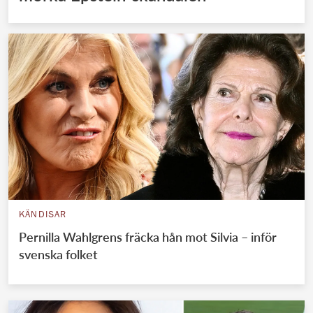
KÄNDISAR
Pernilla Wahlgrens fräcka hån mot Silvia – inför
svenska folket