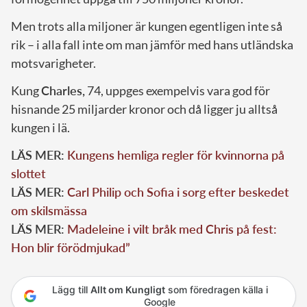
Men trots alla miljoner är kungen egentligen inte så
rik – i alla fall inte om man jämför med hans utländska
motsvarigheter.
Kung
Charles,
74, uppges exempelvis vara god för
hisnande 25 miljarder kronor och då ligger ju alltså
kungen i lä.
LÄS MER:
Kungens hemliga regler för kvinnorna på
slottet
LÄS MER:
Carl Philip och Sofia i sorg efter beskedet
om skilsmässa
LÄS MER:
Madeleine i vilt bråk med Chris på fest:
Hon blir förödmjukad”
Lägg till
Allt om Kungligt
som föredragen källa i
Google