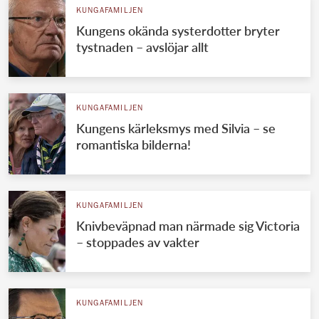
KUNGAFAMILJEN
Kungens okända systerdotter bryter
tystnaden – avslöjar allt
KUNGAFAMILJEN
Kungens kärleksmys med Silvia – se
romantiska bilderna!
KUNGAFAMILJEN
Knivbeväpnad man närmade sig Victoria
– stoppades av vakter
KUNGAFAMILJEN