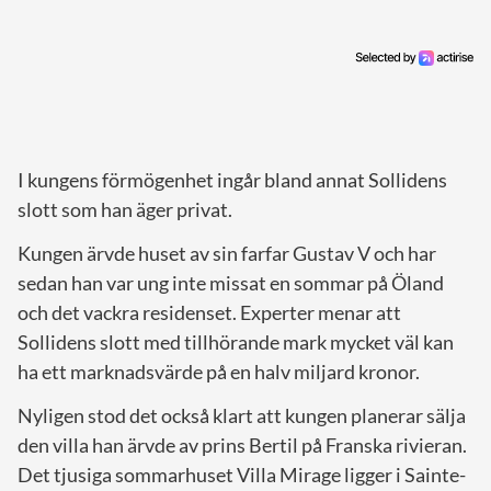
I kungens förmögenhet ingår bland annat Sollidens
slott som han äger privat.
Kungen ärvde huset av sin farfar Gustav V och har
sedan han var ung inte missat en sommar på Öland
och det vackra residenset. Experter menar att
Sollidens slott med tillhörande mark mycket väl kan
ha ett marknadsvärde på en halv miljard kronor.
Nyligen stod det också klart att kungen planerar sälja
den villa han ärvde av prins Bertil på Franska rivieran.
Det tjusiga sommarhuset Villa Mirage ligger i Sainte-