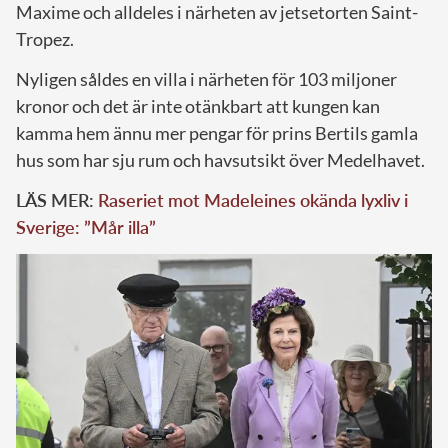
Maxime och alldeles i närheten av jetsetorten Saint-
Tropez.
Nyligen såldes en villa i närheten för 103 miljoner
kronor och det är inte otänkbart att kungen kan
kamma hem ännu mer pengar för prins Bertils gamla
hus som har sju rum och havsutsikt över Medelhavet.
LÄS MER:
Raseriet mot Madeleines okända lyxliv i
Sverige: ”Mår illa”