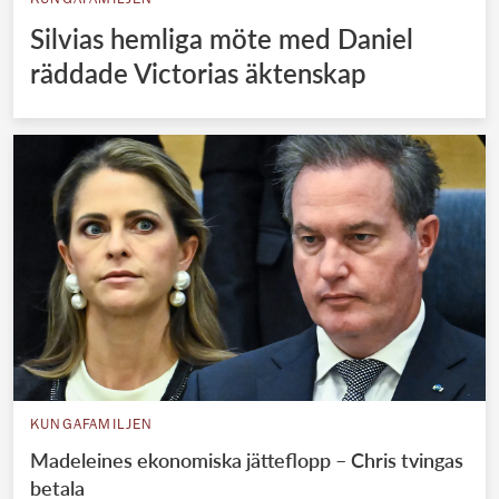
KUNGAFAMILJEN
Silvias hemliga möte med Daniel
räddade Victorias äktenskap
KUNGAFAMILJEN
Madeleines ekonomiska jätteflopp – Chris tvingas
betala