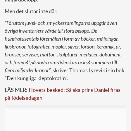
Men det slutar inte där.
”Förutom juvel- och smyckessamlingarna uppgår även
övriga inventariers värde till stora belopp. De
hundratusentals föremålen i form av böcker, målningar,
ljuskronor, fotografier, möbler, silver, fordon, keramik, ur,
bronser, serviser, mattor, skulpturer, medaljer, dokument
och föremål på andra områden kan också summera till
flera miljarder kronor”
, skriver Thomas Lyrevik i sin bok
”Den kungliga kleptokratin”.
LÄS MER:
Hovets besked: Så ska prins Daniel firas
på födelsedagen