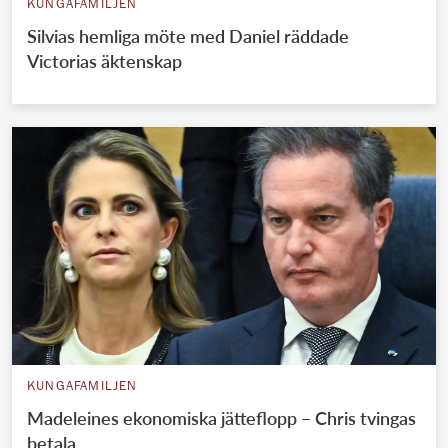
KUNGAFAMILJEN
Silvias hemliga möte med Daniel räddade
Victorias äktenskap
KUNGAFAMILJEN
Madeleines ekonomiska jätteflopp – Chris tvingas
betala