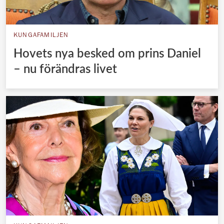
KUNGAFAMILJEN
Hovets nya besked om prins Daniel
– nu förändras livet