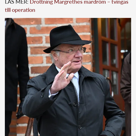
LÄS MER:
Drottning Margrethes mardröm – tvingas
till operation