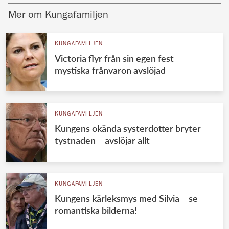
Mer om Kungafamiljen
KUNGAFAMILJEN
Victoria flyr från sin egen fest –
mystiska frånvaron avslöjad
KUNGAFAMILJEN
Kungens okända systerdotter bryter
tystnaden – avslöjar allt
KUNGAFAMILJEN
Kungens kärleksmys med Silvia – se
romantiska bilderna!