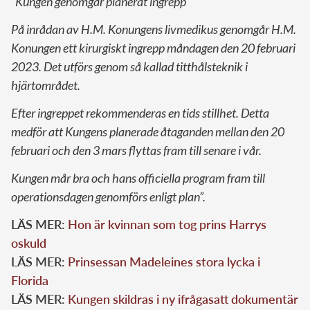
”Kungen genomgår planerat ingrepp
På inrådan av H.M. Konungens livmedikus genomgår H.M.
Konungen ett kirurgiskt ingrepp måndagen den 20 februari
2023. Det utförs genom så kallad titthålsteknik i
hjärtområdet.
Efter ingreppet rekommenderas en tids stillhet. Detta
medför att Kungens planerade åtaganden mellan den 20
februari och den 3 mars flyttas fram till senare i vår.
Kungen mår bra och hans officiella program fram till
operationsdagen genomförs enligt plan”.
LÄS MER:
Hon är kvinnan som tog prins Harrys
oskuld
LÄS MER:
Prinsessan Madeleines stora lycka i
Florida
LÄS MER:
Kungen skildras i ny ifrågasatt dokumentär