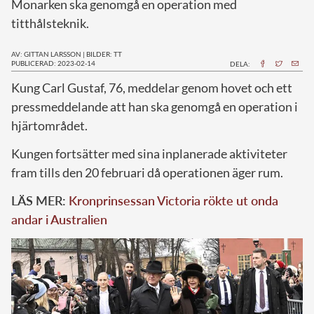
Monarken ska genomgå en operation med
titthålsteknik.
AV: GITTAN LARSSON
|
BILDER: TT
PUBLICERAD: 2023-02-14
DELA:
K
ung Carl Gustaf, 76, meddelar genom hovet och ett
pressmeddelande att han ska genomgå en operation i
hjärtområdet.
Kungen fortsätter med sina inplanerade aktiviteter
fram tills den 20 februari då operationen äger rum.
LÄS MER:
Kronprinsessan Victoria rökte ut onda
andar i Australien