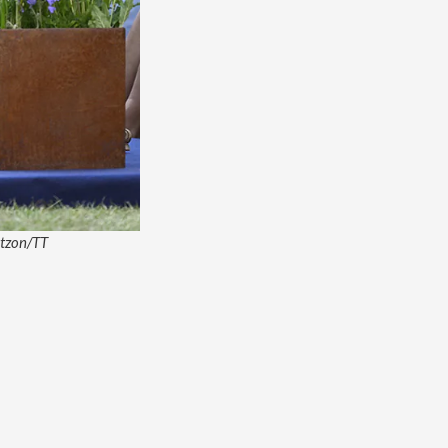
itzon/TT