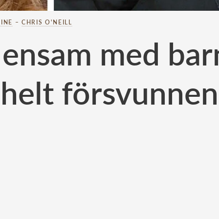
INE
–
CHRIS O'NEILL
 ensam med barn
helt försvunnen