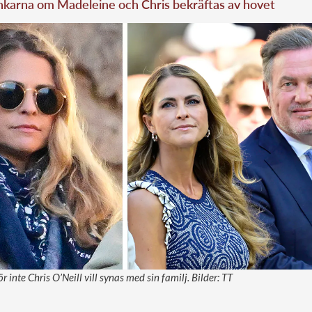
nkarna om Madeleine och Chris bekräftas av hovet
inte Chris O’Neill vill synas med sin familj. Bilder: TT