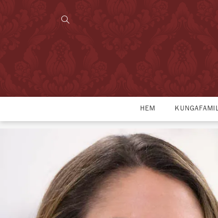
HEM
KUNGAFAMI