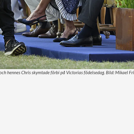
ch hennes Chris skymtade förbi på Victorias födelsedag. Bild: Mikael Fr