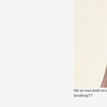
Här ser man ändå att d
Sandberg/TT