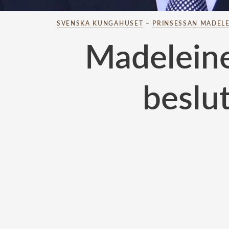
SVENSKA KUNGAHUSET
–
PRINSESSAN MADELE
Madelein
beslu