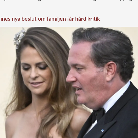
nes nya beslut om familjen får hård kritik