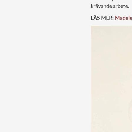
krävande arbete.
LÄS MER:
Madelei