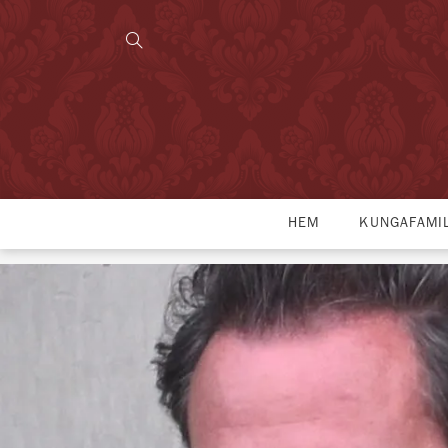
HEM
KUNGAFAMI