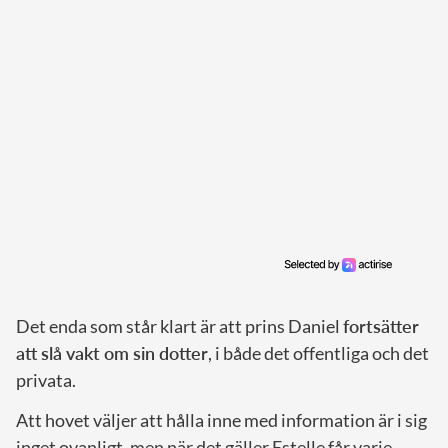
Det enda som står klart är att prins Daniel
fortsätter
att slå vakt om sin dotter
, i både det offentliga och det
privata.
Att hovet väljer att hålla inne med information är i sig
inget ovanligt, men när det gäller Estelle får varje