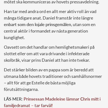
mötet ska kommuniceras av hovets pressavdelning.
Han tar med andra ord en allt mer aktiv roll än vad
många tidigare anat. Daniel framstår inte längre
enbart som den lojale prinsgemålen
, utan som en
central aktör i formandet av nästa generation
kunglighet.
Oavsett om det handlar om hemlighetsmakeri på
slottet eller om att vara drivande i infekterade
skolbråk, visar prins Daniel att han inte tvekar.
Det stärker bilden av en pappa som är beredd att
utmana både hovets traditioner och samhällsnormer
– allt för att ge Estelle de bästa möjliga
förutsättningarna.
LÄS MER:
Prinsessan Madeleine lämnar Chris mitt i
familjedramat – tar farväl!