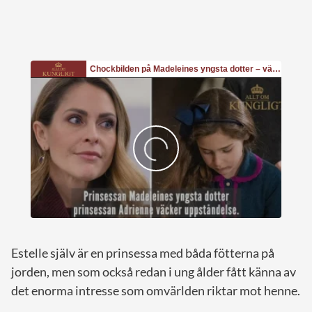
Estelle själv är en prinsessa med båda fötterna på
jorden, men som också redan i ung ålder fått känna av
det enorma intresse som omvärlden riktar mot henne.