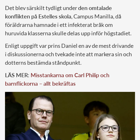
Det blev särskilt tydligt under
den omtalade
konflikten på Estelles skola
, Campus Manilla, då
föräldrarna hamnade i ett infekterat bråk om
huruvida klasserna skulle delas upp inför högstadiet.
Enligt uppgift var prins Daniel en av de mest drivande
i diskussionerna och tvekade inte att markera sin och
dotterns bestämda ståndpunkt.
LÄS MER:
Misstankarna om Carl Philip och
barnflickorna – allt bekräftas