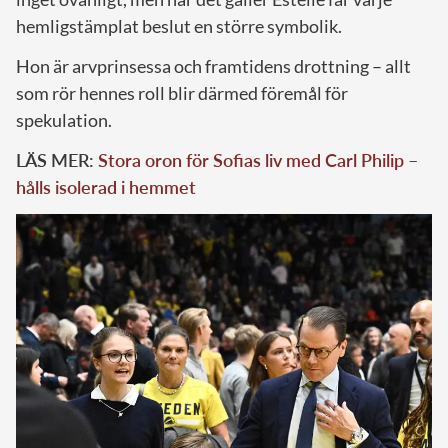
hemligstämplat beslut en större symbolik.
Hon är arvprinsessa och framtidens drottning – allt
som rör hennes roll blir därmed föremål för
spekulation.
LÄS MER:
Stora oron för Sofias liv med Carl Philip –
hålls isolerad i hemmet