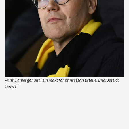
Prins Daniel gör allt i sin makt för prinsessan Estelle. Bild: Jessica
Gow/TT