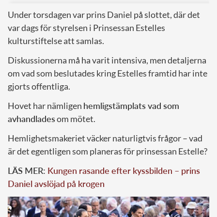
Under torsdagen var prins Daniel på slottet, där det
var dags för styrelsen i Prinsessan Estelles
kulturstiftelse att samlas.
Diskussionerna må ha varit intensiva, men detaljerna
om vad som beslutades kring Estelles framtid har inte
gjorts offentliga.
Hovet har nämligen
hemligstämplats vad som
avhandlades
om mötet.
Hemlighetsmakeriet väcker naturligtvis frågor – vad
är det egentligen som planeras för prinsessan Estelle?
LÄS MER:
Kungen rasande efter kyssbilden – prins
Daniel avslöjad på krogen