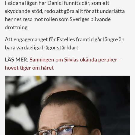
I sådana lägen har Daniel funnits där,
som ett
skyddande stöd
, redo att göra allt för att underlätta
hennes resa mot rollen som Sveriges blivande
drottning.
Att engagemanget för Estelles framtid går längre än
bara vardagliga frågor står klart.
LÄS MER:
Sanningen om Silvias okända peruker –
hovet tiger om håret