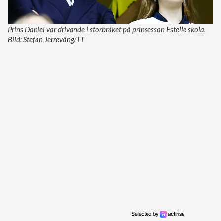
Prins Daniel var drivande i storbråket på prinsessan Estelle skola.
Bild: Stefan Jerrevång/TT