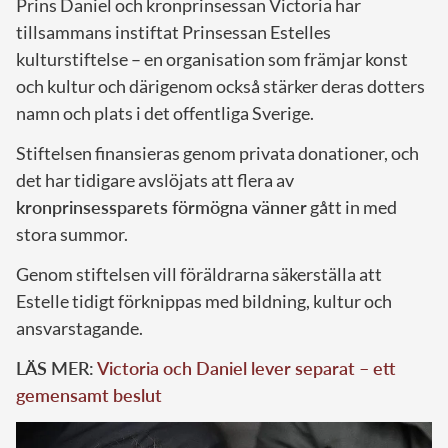
Prins Daniel och kronprinsessan Victoria har
tillsammans instiftat Prinsessan Estelles
kulturstiftelse – en organisation som främjar konst
och kultur och därigenom också stärker deras dotters
namn och plats i det offentliga Sverige.
Stiftelsen finansieras genom privata donationer, och
det har tidigare avslöjats att flera av
kronprinsessparets förmögna vänner
gått in med
stora summor.
Genom stiftelsen vill föräldrarna säkerställa att
Estelle tidigt förknippas med bildning, kultur och
ansvarstagande.
LÄS MER:
Victoria och Daniel lever separat – ett
gemensamt beslut