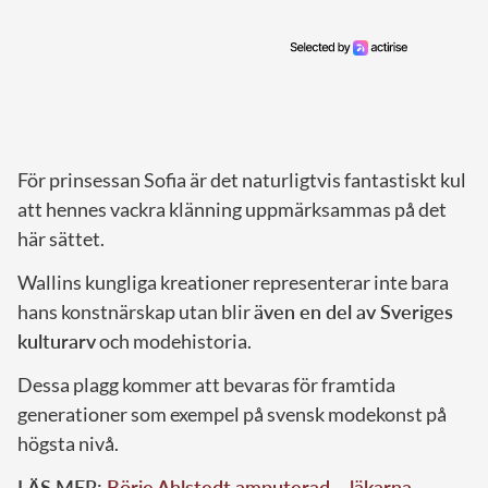
För prinsessan Sofia är det naturligtvis fantastiskt kul
att hennes vackra klänning uppmärksammas på det
här sättet.
Wallins kungliga kreationer representerar inte bara
hans konstnärskap utan blir
även en del av Sveriges
kulturarv
och modehistoria.
Dessa plagg kommer att bevaras för framtida
generationer som exempel på svensk modekonst på
högsta nivå.
LÄS MER:
Börje Ahlstedt amputerad – läkarna