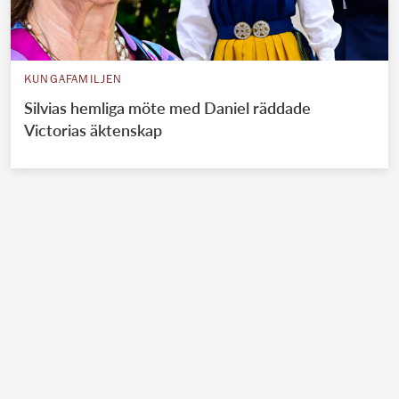
KUNGAFAMILJEN
Silvias hemliga möte med Daniel räddade
Victorias äktenskap