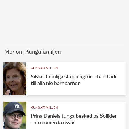
Mer om Kungafamiljen
KUNGAFAMILJEN
Silvias hemliga shoppingtur – handlade
till alla nio barnbarnen
KUNGAFAMILJEN
Prins Daniels tunga besked på Solliden
– drömmen krossad