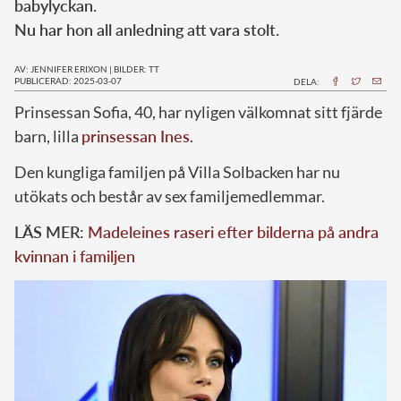
babylyckan.
Nu har hon all anledning att vara stolt.
AV: JENNIFER ERIXON
|
BILDER: TT
PUBLICERAD: 2025-03-07
DELA:
Prinsessan Sofia, 40, har nyligen välkomnat sitt fjärde
barn, lilla
prinsessan Ines
.
Den kungliga familjen på Villa Solbacken har nu
utökats och består av sex familjemedlemmar.
LÄS MER:
Madeleines raseri efter bilderna på andra
kvinnan i familjen