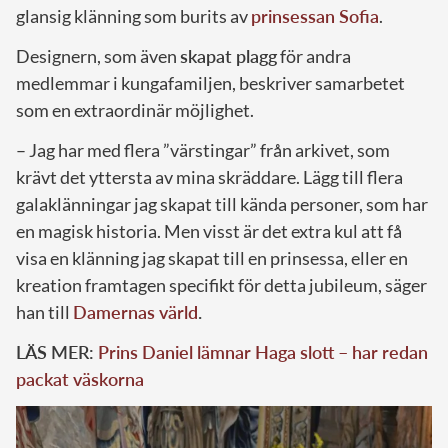
glansig klänning som burits av
prinsessan Sofia
.
Designern, som även
skapat plagg
för andra
medlemmar i kungafamiljen, beskriver samarbetet
som en extraordinär möjlighet.
– Jag har med flera ”värstingar” från arkivet, som
krävt det yttersta av mina skräddare. Lägg till flera
galaklänningar jag skapat till kända personer, som har
en magisk historia. Men visst är det extra kul att få
visa en klänning jag skapat till en prinsessa, eller en
kreation framtagen specifikt för detta jubileum, säger
han till
Damernas värld
.
LÄS MER:
Prins Daniel lämnar Haga slott – har redan
packat väskorna