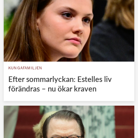
KUNGAFAMILJEN
Efter sommarlyckan: Estelles liv
förändras – nu ökar kraven