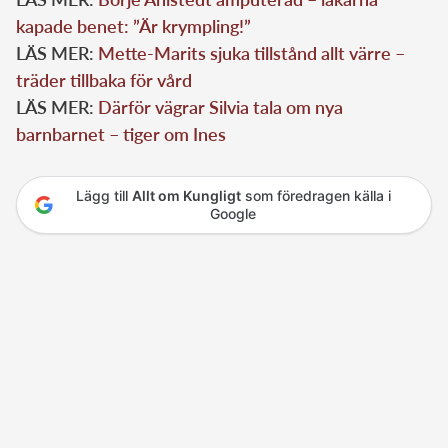
kapade benet: ”Är krympling!”
LÄS MER:
Mette-Marits sjuka tillstånd allt värre –
träder tillbaka för vård
LÄS MER:
Därför vägrar Silvia tala om nya
barnbarnet – tiger om Ines
Lägg till
Allt om Kungligt
som föredragen källa i
Google