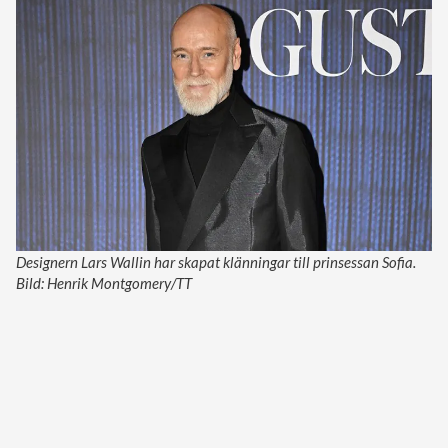
Designern Lars Wallin har skapat klänningar till prinsessan Sofia.
Bild: Henrik Montgomery/TT