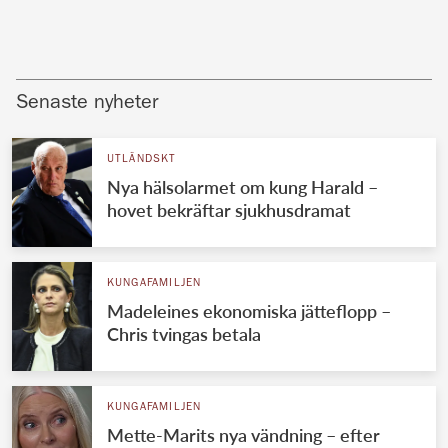
Senaste nyheter
UTLÄNDSKT
Nya hälsolarmet om kung Harald –
hovet bekräftar sjukhusdramat
KUNGAFAMILJEN
Madeleines ekonomiska jätteflopp –
Chris tvingas betala
KUNGAFAMILJEN
Mette-Marits nya vändning – efter