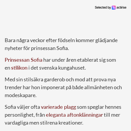
Bara några veckor efter födseln kommer glädjande
nyheter för prinsessan Sofia.
Prinsessan Sofia
har under åren etablerat sig som
en
stilikon
i det svenska kungahuset.
Med sin stilsäkra garderob och mod att prova nya
trender har hon imponerat på både allmänheten och
modeskapare.
Sofia väljer ofta
varierade plagg
som speglar hennes
personlighet, från
eleganta aftonklänningar
till mer
vardagliga men stilrena kreationer.