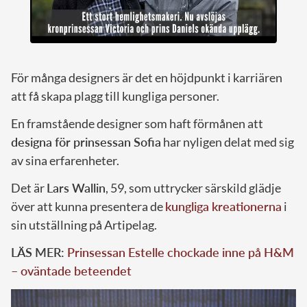
För många designers är det en höjdpunkt i karriären
att få skapa plagg till kungliga personer.
En framstående designer som haft förmånen att
designa för prinsessan Sofia
har nyligen delat med sig
av sina erfarenheter.
Det är
Lars Wallin
, 59, som uttrycker särskild glädje
över att kunna presentera de
kungliga kreationerna
i
sin utställning på Artipelag.
LÄS MER:
Prinsessan Estelle chockade inne på H&M
– oväntade beteendet