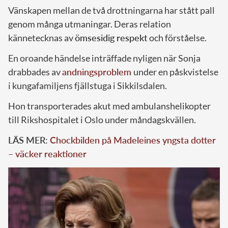
Vänskapen mellan de två drottningarna har stått pall
genom många utmaningar. Deras relation
kännetecknas av
ömsesidig respekt
och förståelse.
En oroande händelse inträffade nyligen när Sonja
drabbades av
andningsproblem
under en påskvistelse
i kungafamiljens fjällstuga i Sikkilsdalen.
Hon transporterades akut med ambulanshelikopter
till Rikshospitalet i Oslo under måndagskvällen.
LÄS MER:
Chockbilden på Madeleines yngsta dotter
– väcker reaktioner