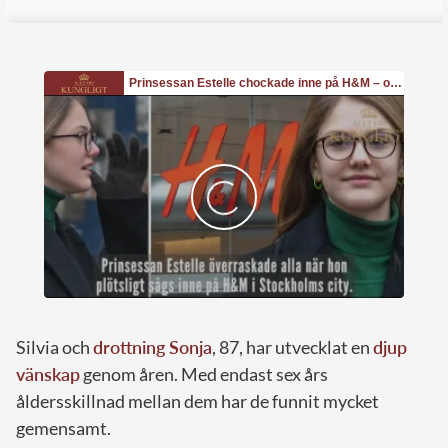
Silvia och
drottning Sonja
, 87, har utvecklat en
djup
vänskap
genom åren. Med endast sex års
åldersskillnad mellan dem har de funnit mycket
gemensamt.