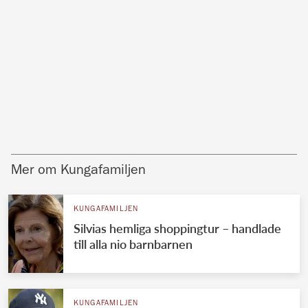
Mer om Kungafamiljen
KUNGAFAMILJEN
Silvias hemliga shoppingtur – handlade
till alla nio barnbarnen
KUNGAFAMILJEN