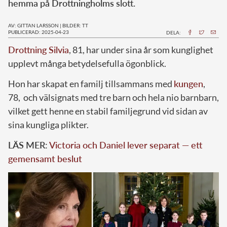
hemma på Drottningholms slott.
AV: GITTAN LARSSON
|
BILDER: TT
PUBLICERAD: 2025-04-23
DELA:
Drottning Silvia
, 81, har under sina år som kunglighet
upplevt många betydelsefulla ögonblick.
Hon har skapat en familj tillsammans med
kungen
,
78, och välsignats med tre barn och hela nio barnbarn,
vilket gett henne en stabil familjegrund vid sidan av
sina kungliga plikter.
LÄS MER:
Victoria och Daniel lever separat — ett
gemensamt beslut