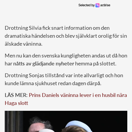
Drottning Silvia fick snart information om den
dramatiska händelsen och blev självklart orolig för sin
älskade väninna.
Men nu kan den svenska kungligheten andas ut då hon
har
nåtts av glädjande nyheter
hemma på slottet.
Drottning Sonjas tillstånd var inte allvarligt och hon
kunde lämna sjukhuset redan dagen därpå.
LÄS MER:
Prins Daniels väninna lever i en husbil nära
Haga slott