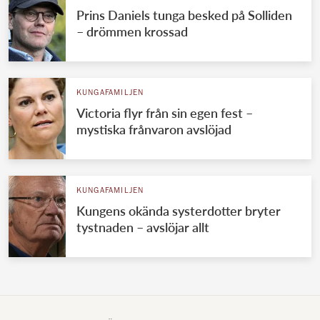
Prins Daniels tunga besked på Solliden
– drömmen krossad
KUNGAFAMILJEN
Victoria flyr från sin egen fest –
mystiska frånvaron avslöjad
KUNGAFAMILJEN
Kungens okända systerdotter bryter
tystnaden – avslöjar allt