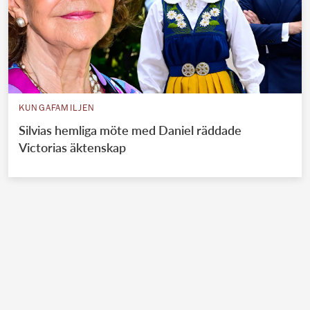
KUNGAFAMILJEN
Silvias hemliga möte med Daniel räddade
Victorias äktenskap