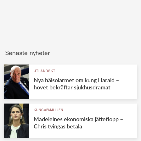
Senaste nyheter
UTLÄNDSKT
Nya hälsolarmet om kung Harald –
hovet bekräftar sjukhusdramat
KUNGAFAMILJEN
Madeleines ekonomiska jätteflopp –
Chris tvingas betala