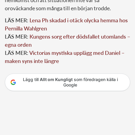
oroväckande som många till en början trodde.
LÄS MER:
Lena Ph skadad i otäck olycka hemma hos
Pernilla Wahlgren
LÄS MER:
Kungens sorg efter dödsfallet utomlands –
egna orden
LÄS MER:
Victorias mystiska upplägg med Daniel –
maken syns inte längre
Lägg till
Allt om Kungligt
som föredragen källa i
Google