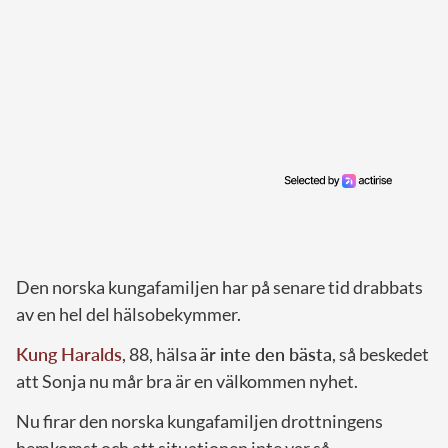
Den norska kungafamiljen har på senare tid drabbats
av en hel del hälsobekymmer.
Kung Haralds
, 88, hälsa
är inte den bästa
, så beskedet
att Sonja nu mår bra är en välkommen nyhet.
Nu firar den norska kungafamiljen drottningens
hemkomst och att situationen inte var så