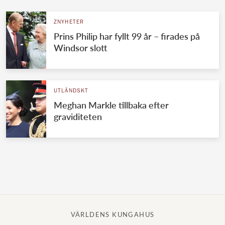
ZNYHETER
Prins Philip har fyllt 99 år – firades på
Windsor slott
UTLÄNDSKT
Meghan Markle tillbaka efter
graviditeten
VÄRLDENS KUNGAHUS