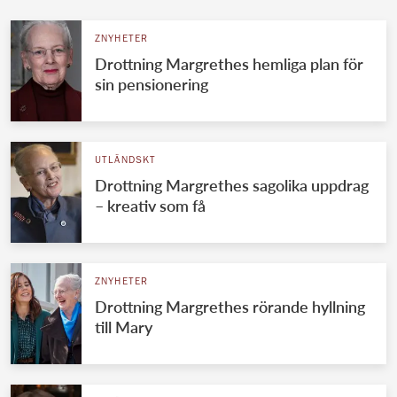
ZNYHETER
Drottning Margrethes hemliga plan för
sin pensionering
UTLÄNDSKT
Drottning Margrethes sagolika uppdrag
– kreativ som få
ZNYHETER
Drottning Margrethes rörande hyllning
till Mary