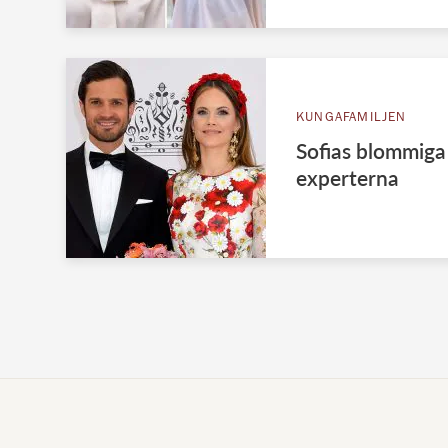
KUNGAFAMILJEN
Sofias blommiga 
experterna