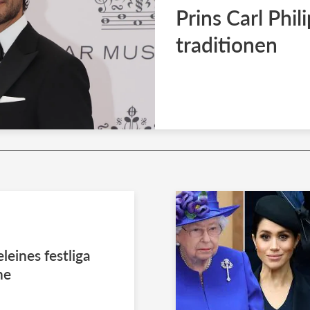
Prins Carl Phil
traditionen
eines festliga
ne