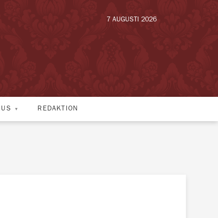
7 AUGUSTI 2026
HUS
REDAKTION