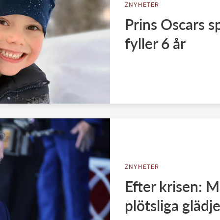
ZNYHETER
Prins Oscars 
fyller 6 år
ZNYHETER
Efter krisen: 
plötsliga gläd