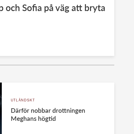
ip och Sofia på väg att bryta
UTLÄNDSKT
Därför nobbar drottningen
Meghans högtid