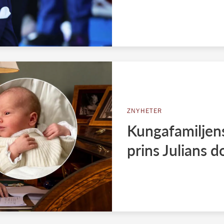
ZNYHETER
Kungafamiljen
prins Julians d