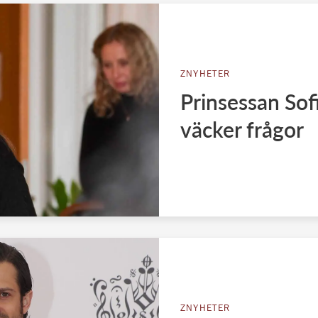
ZNYHETER
Prinsessan Sof
väcker frågor
ZNYHETER