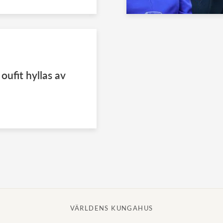
oufit hyllas av
VÄRLDENS KUNGAHUS