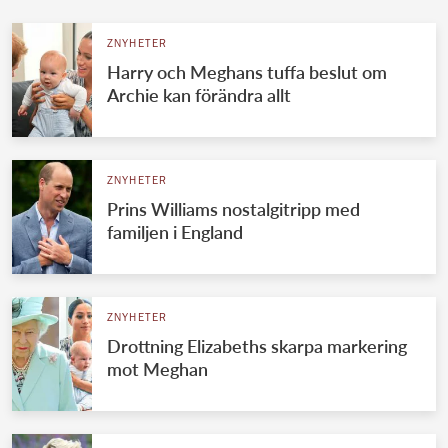
ZNYHETER
Harry och Meghans tuffa beslut om
Archie kan förändra allt
ZNYHETER
Prins Williams nostalgitripp med
familjen i England
ZNYHETER
Drottning Elizabeths skarpa markering
mot Meghan