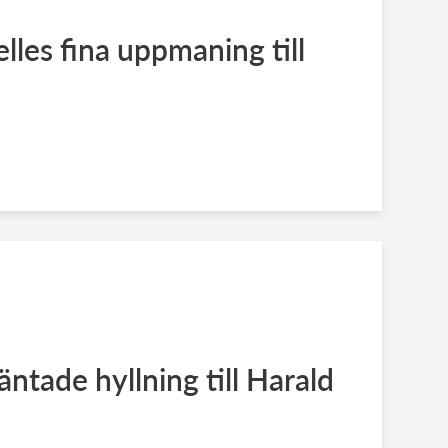
lles fina uppmaning till
tade hyllning till Harald