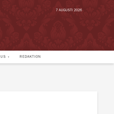
7 AUGUSTI 2026
HUS
REDAKTION