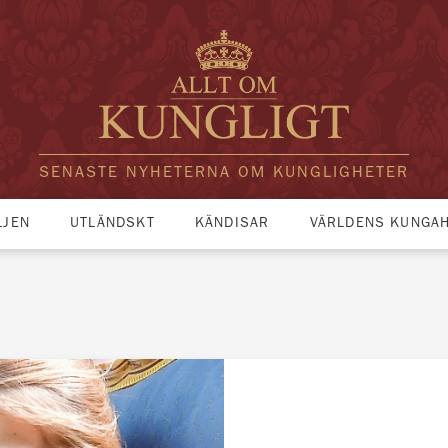
SENASTE NYHETERNA OM KUNGLIGHETER
LJEN
UTLÄNDSKT
KÄNDISAR
VÄRLDENS KUNGA