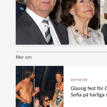
Mer om
ZNYHETER
Glassig fest för 
Sofia på härliga