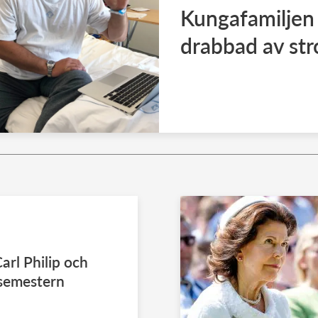
Kungafamiljen
drabbad av str
Carl Philip och
 semestern