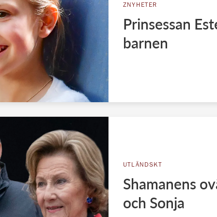
ZNYHETER
Prinsessan Este
barnen
UTLÄNDSKT
Shamanens ovän
och Sonja