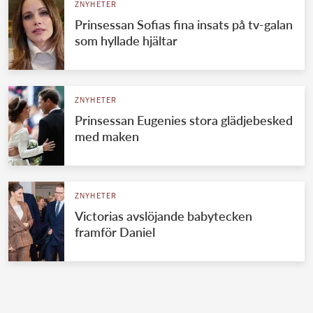
ZNYHETER
Prinsessan Sofias fina insats på tv-galan
som hyllade hjältar
ZNYHETER
Prinsessan Eugenies stora glädjebesked
med maken
ZNYHETER
Victorias avslöjande babytecken
framför Daniel