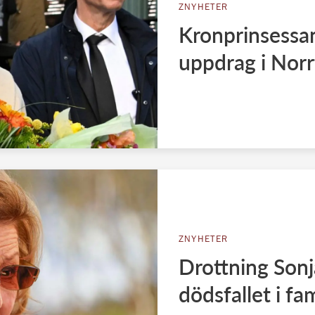
ZNYHETER
Kronprinsessan
uppdrag i Norr
ZNYHETER
Drottning Sonj
dödsfallet i fa