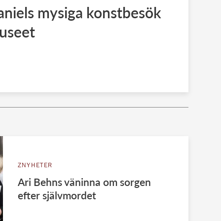
aniels mysiga konstbesök
useet
ZNYHETER
Ari Behns väninna om sorgen
efter självmordet