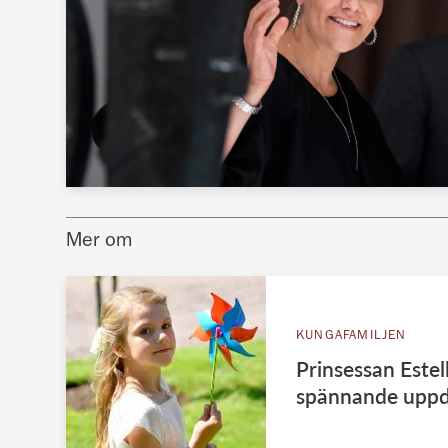
Mer om
KUNGAFAMILJEN
Prinsessan Estel
spännande upp