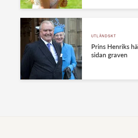
UTLÄNDSKT
Prins Henriks h
sidan graven