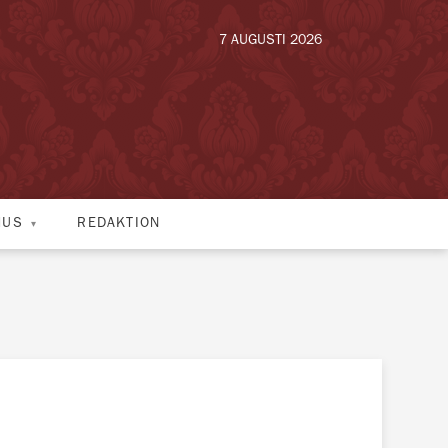
7 AUGUSTI 2026
HUS
REDAKTION