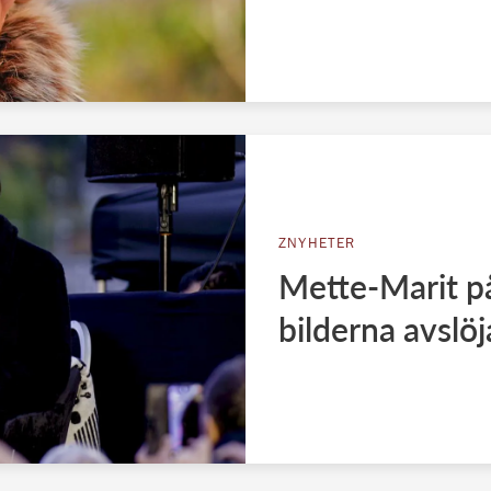
ZNYHETER
Mette-Marit p
bilderna avslöj