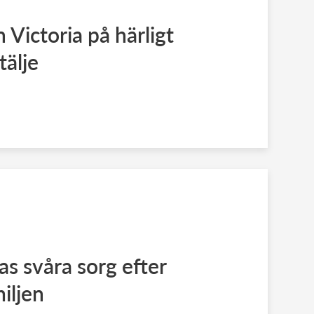
 Victoria på härligt
tälje
as svåra sorg efter
miljen