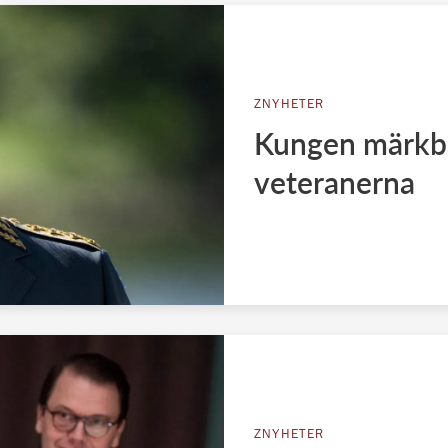
ZNYHETER
Kungen märkba
veteranerna
ZNYHETER