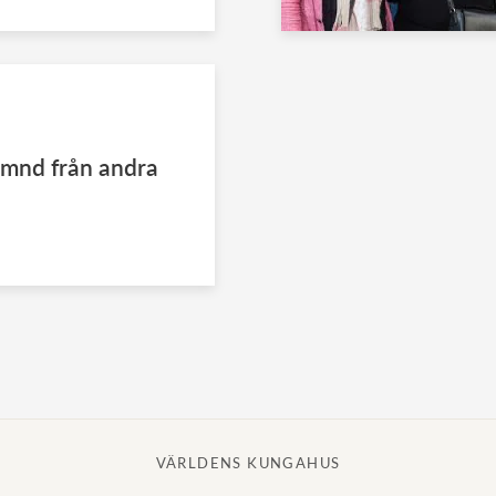
ämnd från andra
VÄRLDENS KUNGAHUS