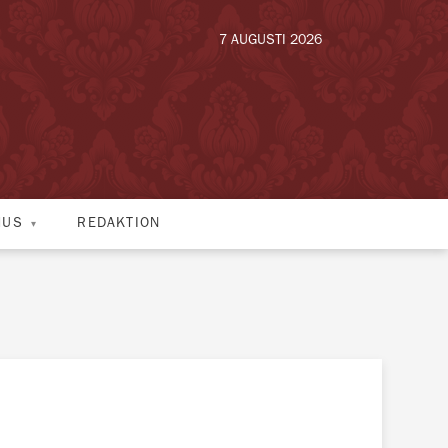
7 AUGUSTI 2026
HUS
REDAKTION