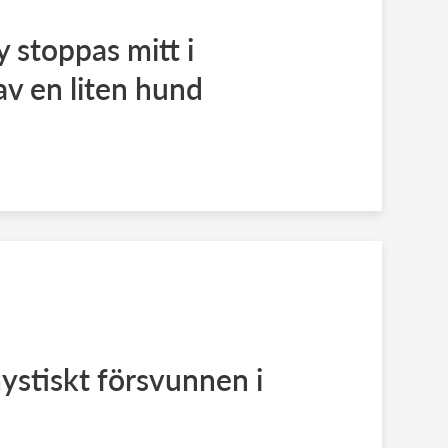
 stoppas mitt i
av en liten hund
stiskt försvunnen i