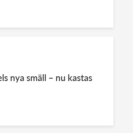
s nya smäll – nu kastas