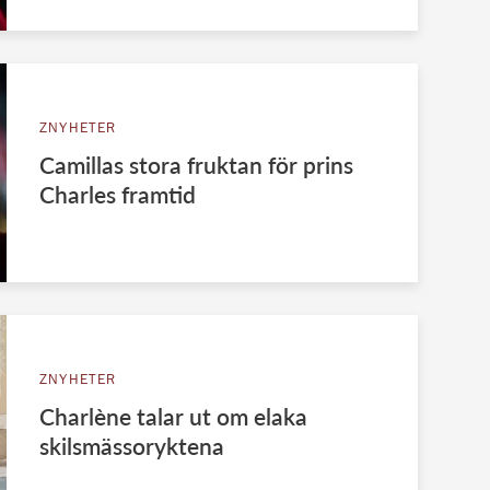
ZNYHETER
Camillas stora fruktan för prins
Charles framtid
ZNYHETER
Charlène talar ut om elaka
skilsmässoryktena