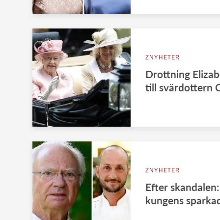
ZNYHETER
Drottning Elizab
till svärdottern 
ZNYHETER
Efter skandalen:
kungens sparka