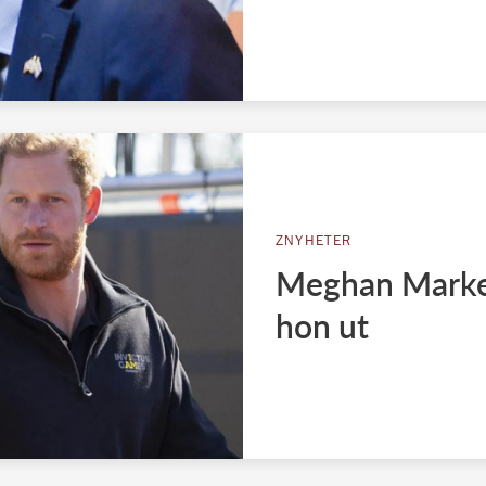
ZNYHETER
Meghan Markel
hon ut