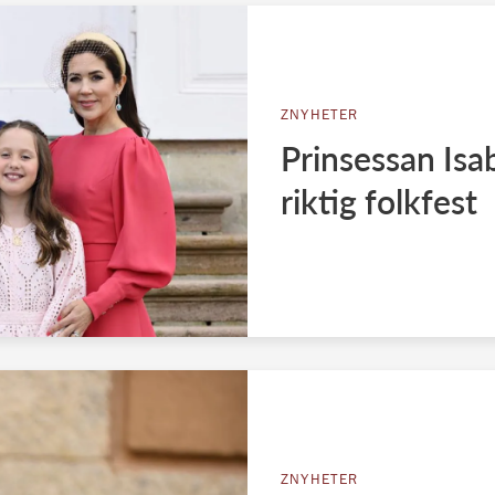
ZNYHETER
Prinsessan Isa
riktig folkfest
ZNYHETER