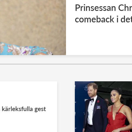
Prinsessan Chr
comeback i det
 kärleksfulla gest