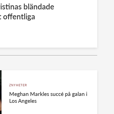
istinas bländade
 offentliga
ZNYHETER
Meghan Markles succé på galan i
Los Angeles