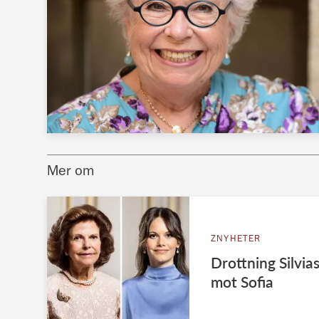
Mer om
ZNYHETER
Drottning Silvias
mot Sofia