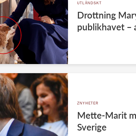
UTLÄNDSKT
Drottning Mary
publikhavet – 
ZNYHETER
Mette-Marit my
Sverige