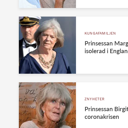
KUNGAFAMILJEN
Prinsessan Marg
isolerad i Engla
ZNYHETER
Prinsessan Birgit
coronakrisen