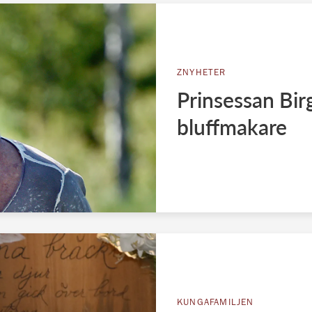
ZNYHETER
Prinsessan Birg
bluffmakare
KUNGAFAMILJEN