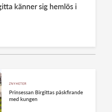
itta känner sig hemlös i
ZNYHETER
Prinsessan Birgittas påskfirande
med kungen