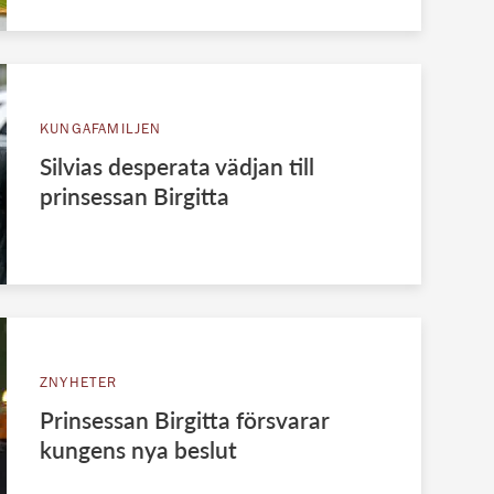
KUNGAFAMILJEN
Silvias desperata vädjan till
prinsessan Birgitta
ZNYHETER
Prinsessan Birgitta försvarar
kungens nya beslut