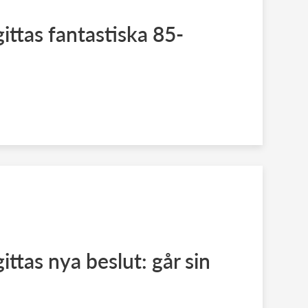
ittas fantastiska 85-
ittas nya beslut: går sin