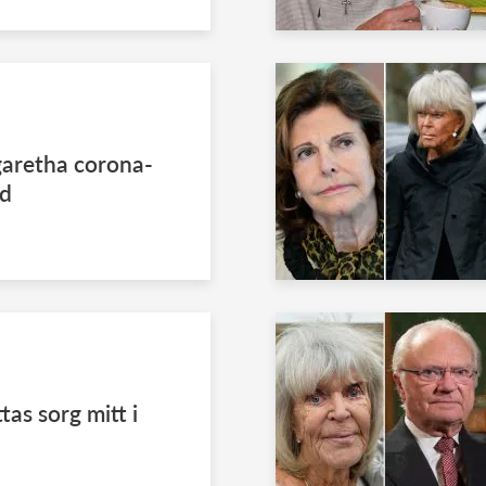
aretha corona-
nd
tas sorg mitt i