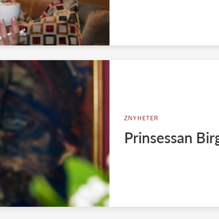
ZNYHETER
Prinsessan Birg