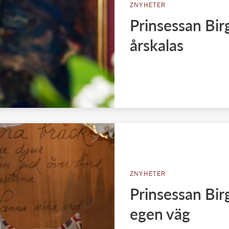
ZNYHETER
Prinsessan Birg
årskalas
ZNYHETER
Prinsessan Birg
egen väg