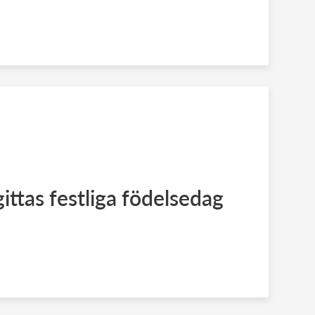
ittas festliga födelsedag