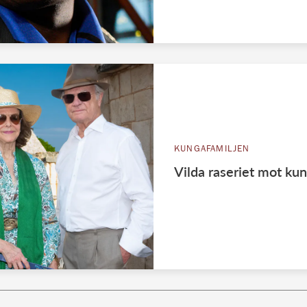
KUNGAFAMILJEN
Vilda raseriet mot kun