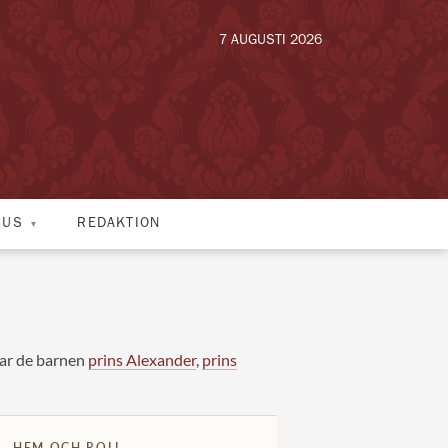
7 AUGUSTI 2026
HUS
REDAKTION
ar de barnen
prins Alexander
,
prins
HEM OCH ROLL