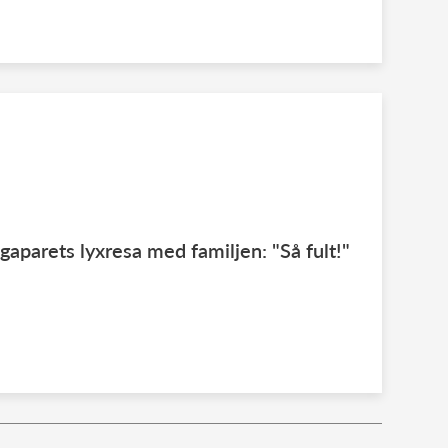
gaparets lyxresa med familjen: "Så fult!"