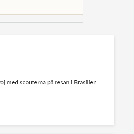
oj med scouterna på resan i Brasilien