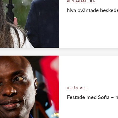
KUNGAFAMILJEN
Nya oväntade beskede
UTLÄNDSKT
Festade med Sofia – 