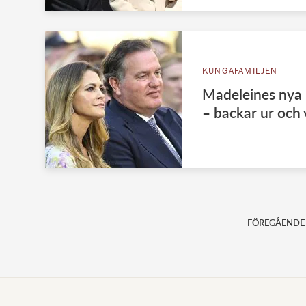
KUNGAFAMILJEN
Madeleines nya 
– backar ur och v
FÖREGÅENDE