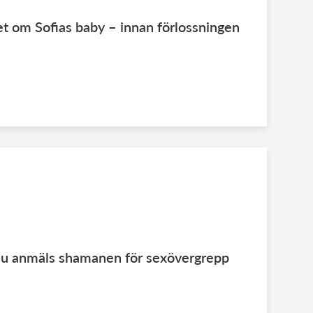
t om Sofias baby – innan förlossningen
nu anmäls shamanen för sexövergrepp