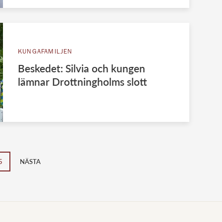
KUNGAFAMILJEN
Beskedet: Silvia och kungen
lämnar Drottningholms slott
5
NÄSTA