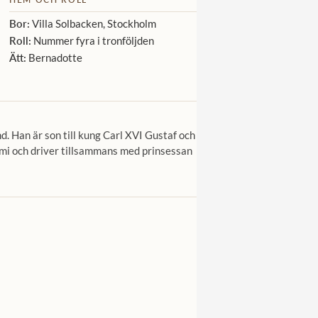
Bor:
Villa Solbacken, Stockholm
Roll:
Nummer fyra i tronföljden
Ätt:
Bernadotte
d. Han är son till kung Carl XVI Gustaf och
onomi och driver tillsammans med prinsessan