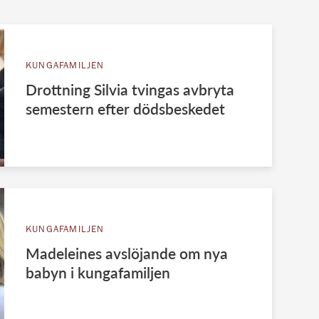
KUNGAFAMILJEN
Drottning Silvia tvingas avbryta
semestern efter dödsbeskedet
KUNGAFAMILJEN
Madeleines avslöjande om nya
babyn i kungafamiljen