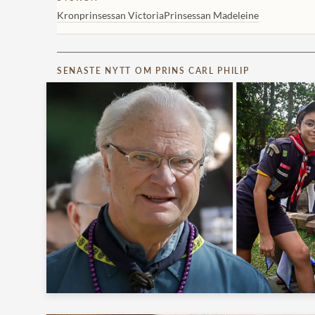
Kronprinsessan Victoria
Prinsessan Madeleine
SENASTE NYTT OM PRINS CARL PHILIP