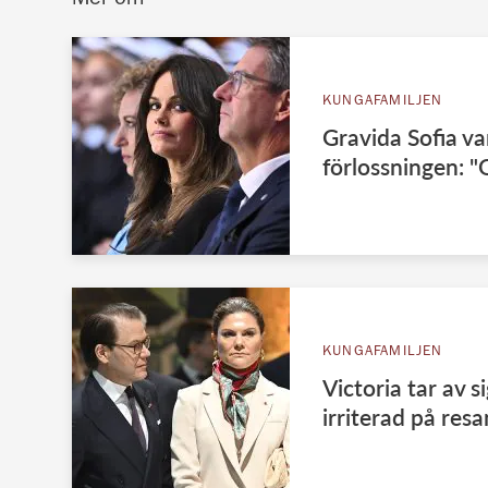
KUNGAFAMILJEN
Gravida Sofia va
förlossningen: "O
KUNGAFAMILJEN
Victoria tar av s
irriterad på res