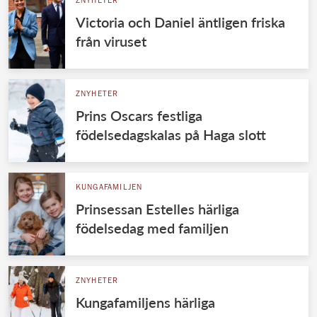
ZNYHETER
Victoria och Daniel äntligen friska
från viruset
ZNYHETER
Prins Oscars festliga
födelsedagskalas på Haga slott
KUNGAFAMILJEN
Prinsessan Estelles härliga
födelsedag med familjen
ZNYHETER
Kungafamiljens härliga