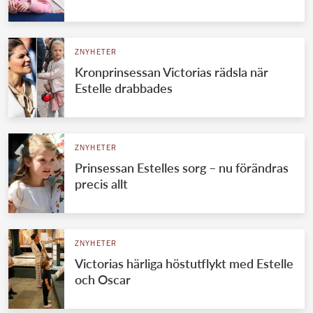
ZNYHETER
Kronprinsessan Victorias rädsla när
Estelle drabbades
ZNYHETER
Prinsessan Estelles sorg – nu förändras
precis allt
ZNYHETER
Victorias härliga höstutflykt med Estelle
och Oscar