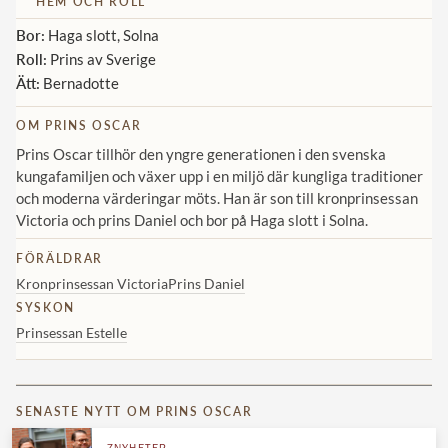
HEM OCH ROLL
Bor:
Haga slott, Solna
Roll:
Prins av Sverige
Ätt:
Bernadotte
OM PRINS OSCAR
Prins Oscar tillhör den yngre generationen i den svenska
kungafamiljen och växer upp i en miljö där kungliga traditioner
och moderna värderingar möts. Han är son till kronprinsessan
Victoria och prins Daniel och bor på Haga slott i Solna.
FÖRÄLDRAR
Kronprinsessan Victoria
Prins Daniel
SYSKON
Prinsessan Estelle
SENASTE NYTT OM PRINS OSCAR