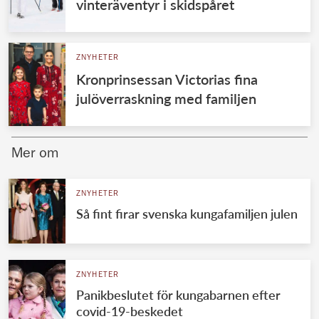
vinteräventyr i skidspåret
ZNYHETER
Kronprinsessan Victorias fina
julöverraskning med familjen
Mer om
ZNYHETER
Så fint firar svenska kungafamiljen julen
ZNYHETER
Panikbeslutet för kungabarnen efter
covid-19-beskedet