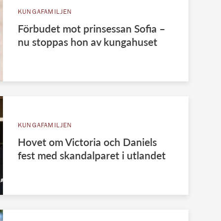
KUNGAFAMILJEN
Förbudet mot prinsessan Sofia –
nu stoppas hon av kungahuset
KUNGAFAMILJEN
Hovet om Victoria och Daniels
fest med skandalparet i utlandet