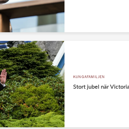
KUNGAFAMILJEN
Stort jubel när Victor