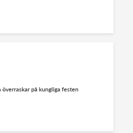
ia överraskar på kungliga festen