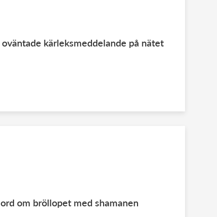
ps oväntade kärleksmeddelande på nätet
a ord om bröllopet med shamanen