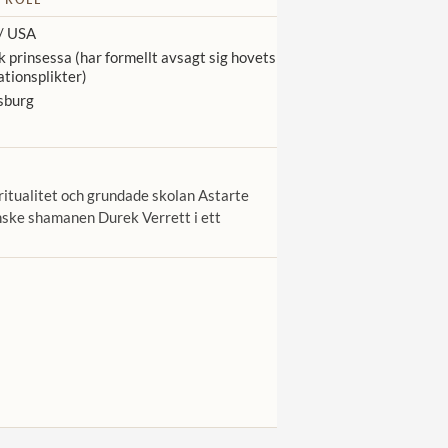
/ USA
 prinsessa (har formellt avsagt sig hovets
tionsplikter)
sburg
ritualitet och grundade skolan Astarte
anske shamanen Durek Verrett i ett