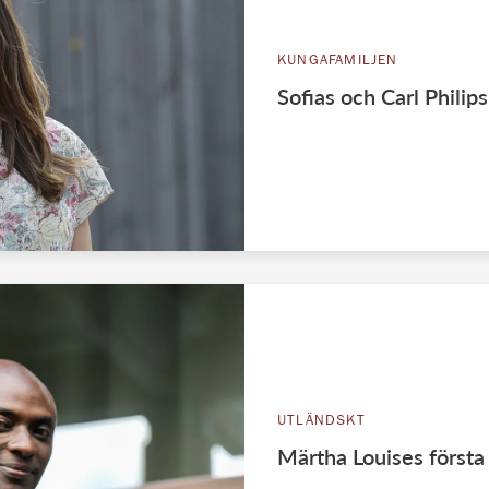
KUNGAFAMILJEN
Sofias och Carl Phili
UTLÄNDSKT
Märtha Louises först