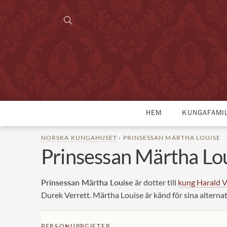
HEM
KUNGAFAMI
NORSKA KUNGAHUSET
› PRINSESSAN MÄRTHA LOUISE
Prinsessan Märtha Lo
Prinsessan Märtha Louise
är dotter till
kung Harald 
Durek Verrett. Märtha Louise är känd för sina alternat
PERSONUPPGIFTER