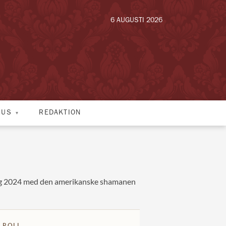
6 AUGUSTI 2026
HUS
REDAKTION
sig 2024 med den amerikanske shamanen
 ROLL