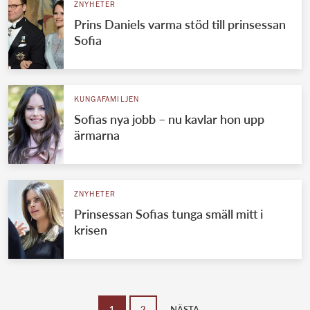
ZNYHETER
Prins Daniels varma stöd till prinsessan
Sofia
KUNGAFAMILJEN
Sofias nya jobb – nu kavlar hon upp
ärmarna
ZNYHETER
Prinsessan Sofias tunga smäll mitt i
krisen
1
2
NÄSTA