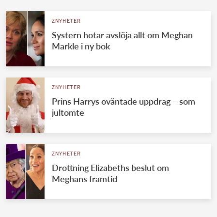
ZNYHETER
Systern hotar avslöja allt om Meghan
Markle i ny bok
ZNYHETER
Prins Harrys oväntade uppdrag – som
jultomte
ZNYHETER
Drottning Elizabeths beslut om
Meghans framtid