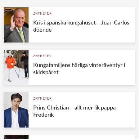
ZNYHETER
Kris i spanska kungahuset – Juan Carlos
döende
ZNYHETER
Kungafamiljens härliga vinteräventyr i
skidspåret
ZNYHETER
Prins Christian – allt mer lik pappa
Frederik