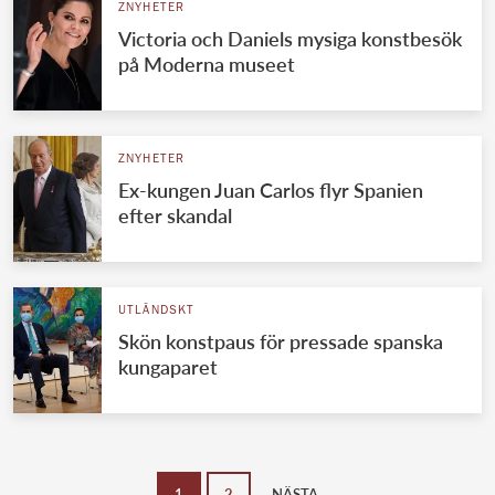
ZNYHETER
Victoria och Daniels mysiga konstbesök
på Moderna museet
ZNYHETER
Ex-kungen Juan Carlos flyr Spanien
efter skandal
UTLÄNDSKT
Skön konstpaus för pressade spanska
kungaparet
1
2
NÄSTA