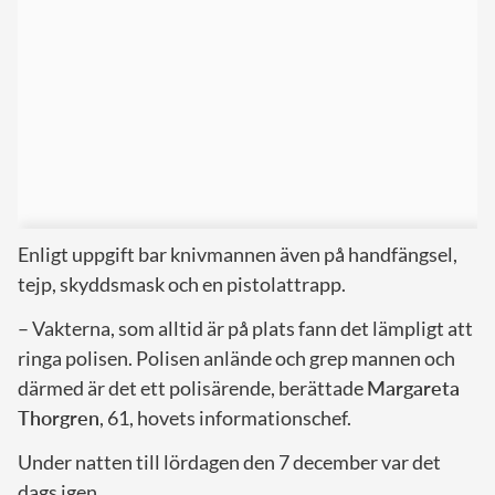
Enligt uppgift bar knivmannen även på handfängsel,
tejp, skyddsmask och en pistolattrapp.
– Vakterna, som alltid är på plats fann det lämpligt att
ringa polisen. Polisen anlände och grep mannen och
därmed är det ett polisärende, berättade
Margareta
Thorgren
, 61, hovets informationschef.
Under natten till lördagen den 7 december var det
dags igen.