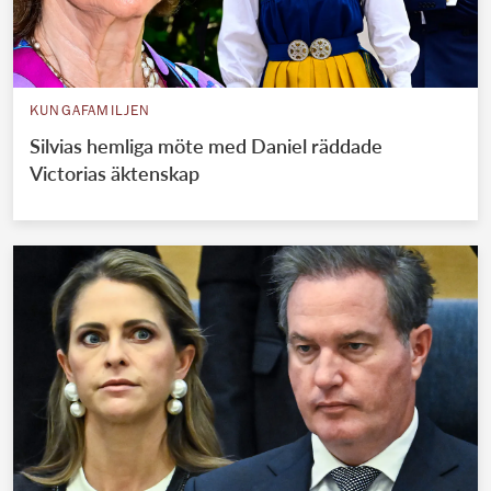
KUNGAFAMILJEN
Silvias hemliga möte med Daniel räddade
Victorias äktenskap