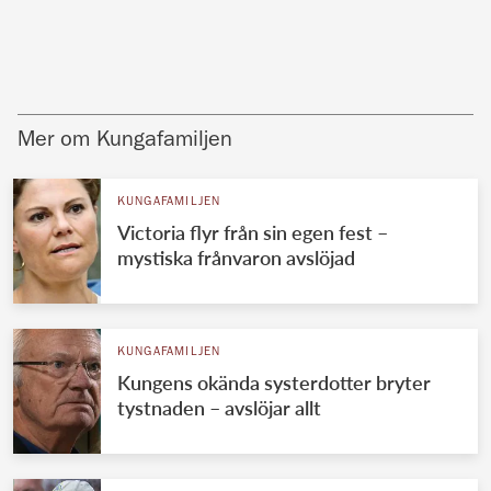
Mer om Kungafamiljen
KUNGAFAMILJEN
Victoria flyr från sin egen fest –
mystiska frånvaron avslöjad
KUNGAFAMILJEN
Kungens okända systerdotter bryter
tystnaden – avslöjar allt