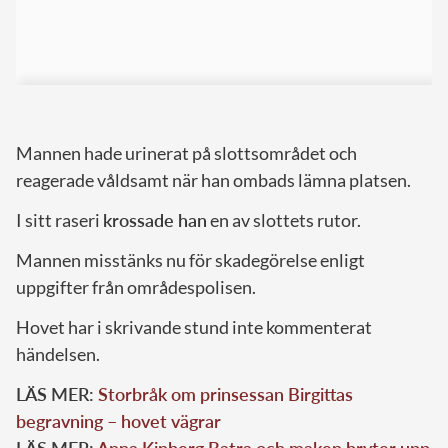
Mannen hade urinerat på slottsområdet och
reagerade våldsamt när han ombads lämna platsen.
I sitt raseri
krossade han
en av slottets rutor.
Mannen misstänks nu för skadegörelse enligt
uppgifter från områdespolisen.
Hovet har i skrivande stund inte kommenterat
händelsen.
LÄS MER:
Storbråk om prinsessan Birgittas
begravning – hovet vägrar