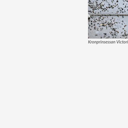
Kronprinsessan Victori