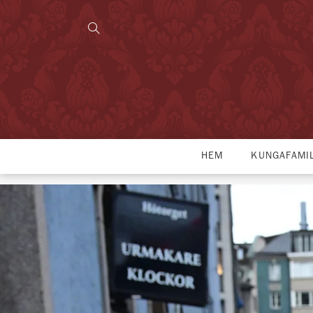
HEM
KUNGAFAMI