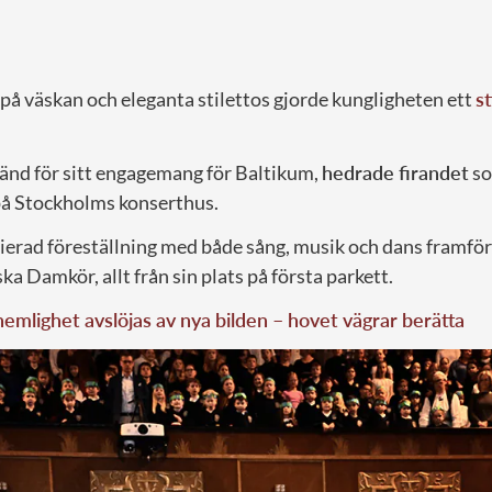
på väskan och eleganta stilettos gjorde kungligheten ett
st
änd för sitt engagemang för Baltikum,
hedrade firandet
so
å Stockholms konserthus.
ierad föreställning med både sång, musik och dans framförd
a Damkör, allt från sin plats på första parkett.
 hemlighet avslöjas av nya bilden – hovet vägrar berätta