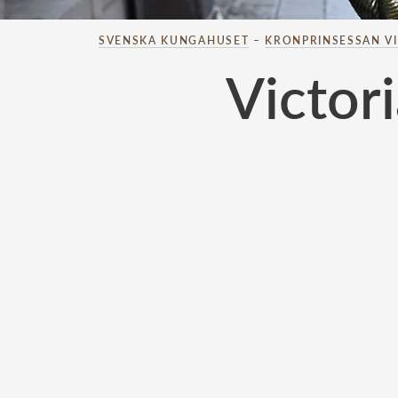
SVENSKA KUNGAHUSET
–
KRONPRINSESSAN V
Victori