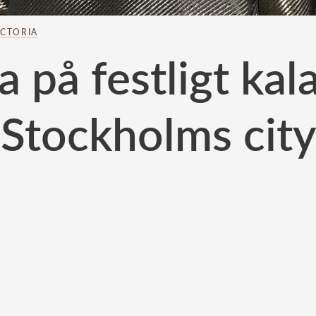
ICTORIA
a på festligt kala
Stockholms city