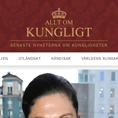
SENASTE NYHETERNA OM KUNGLIGHETER
LJEN
UTLÄNDSKT
KÄNDISAR
VÄRLDENS KUNGA