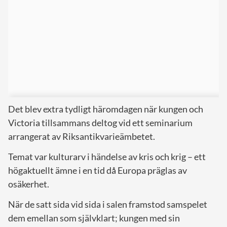
Det blev extra tydligt häromdagen när kungen och
Victoria tillsammans deltog vid ett seminarium
arrangerat av Riksantikvarieämbetet.
Temat var kulturarv i händelse av kris och krig – ett
högaktuellt ämne i en tid då Europa präglas av
osäkerhet.
När de satt sida vid sida i salen framstod samspelet
dem emellan som självklart; kungen med sin