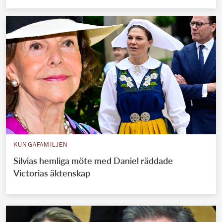
KUNGAFAMILJEN
Silvias hemliga möte med Daniel räddade
Victorias äktenskap