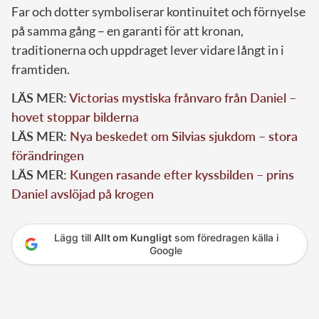
Far och dotter symboliserar kontinuitet och förnyelse
på samma gång – en garanti för att kronan,
traditionerna och uppdraget lever vidare långt in i
framtiden.
LÄS MER:
Victorias mystiska frånvaro från Daniel –
hovet stoppar bilderna
LÄS MER:
Nya beskedet om Silvias sjukdom – stora
förändringen
LÄS MER:
Kungen rasande efter kyssbilden – prins
Daniel avslöjad på krogen
Lägg till
Allt om Kungligt
som föredragen källa i
Google