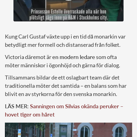
Kung Carl Gustaf växte upp i en tid då monarkin var
betydligt mer formell och distanserad från folket.
Victoria däremot är
en modern ledare
som ofta
möter människor i ögonhöjd och gärna för dialog.
Tillsammans bildar de ett oslagbart team där det
traditionella möter det samtida – en balans som har
blivit en av styrkorna för den svenska monarkin.
LÄS MER:
Sanningen om Silvias okända peruker –
hovet tiger om håret