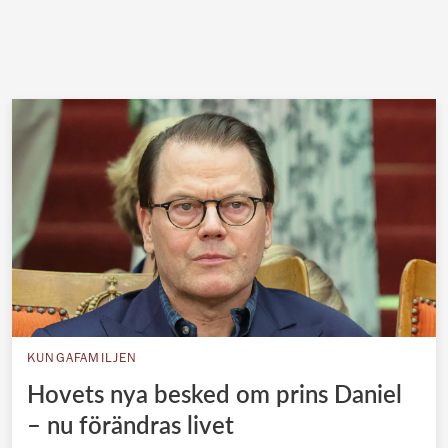
KUNGAFAMILJEN
Hovets nya besked om prins Daniel
– nu förändras livet