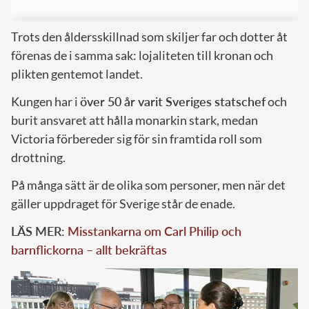
Trots den åldersskillnad som skiljer far och dotter åt
förenas de i samma sak: lojaliteten till kronan och
plikten gentemot landet.
Kungen har i
över 50 år varit Sveriges statschef
och
burit ansvaret att hålla monarkin stark, medan
Victoria förbereder sig för sin framtida roll som
drottning.
På många sätt är de olika som personer, men när det
gäller uppdraget för Sverige står de enade.
LÄS MER:
Misstankarna om Carl Philip och
barnflickorna – allt bekräftas