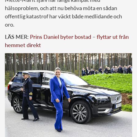
hälsoproblem, och att nu behöva möta en sådan
offentlig katastrof har väckt både medlidande och
oro.
LÄS MER:
Prins Daniel byter bostad – flyttar ut från
hemmet direkt