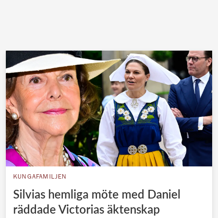
KUNGAFAMILJEN
Silvias hemliga möte med Daniel
räddade Victorias äktenskap