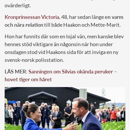
ovärderligt.
Kronprinsessan Victoria
, 48, har sedan länge
en varm
och nära relation
till både Haakon och Mette-Marit.
Hon har funnits där som en lojal vän, men kanske blev
hennes stöd viktigare än någonsin när hon under
onsdagen stod vid Haakons sida för att inviga en ny
svensk-norsk polisstation.
LÄS MER:
Sanningen om Silvias okända peruker –
hovet tiger om håret