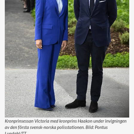
Kronprinsessan Victoria med kronprins Haakon under invigningen
av den första svensk-norska polisstationen. Bild: Pontus
Lundahl/TT