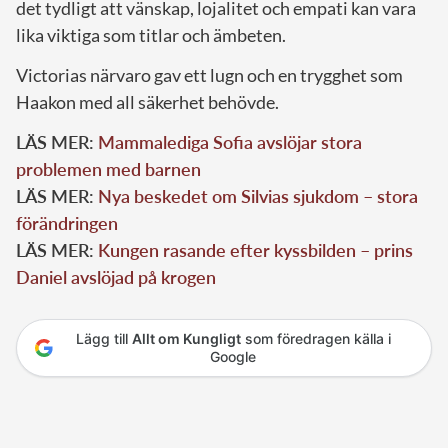
det tydligt att vänskap, lojalitet och empati kan vara
lika viktiga som titlar och ämbeten.
Victorias närvaro gav ett lugn och en trygghet som
Haakon med all säkerhet behövde.
LÄS MER:
Mammalediga Sofia avslöjar stora
problemen med barnen
LÄS MER:
Nya beskedet om Silvias sjukdom – stora
förändringen
LÄS MER:
Kungen rasande efter kyssbilden – prins
Daniel avslöjad på krogen
Lägg till
Allt om Kungligt
som föredragen källa i
Google