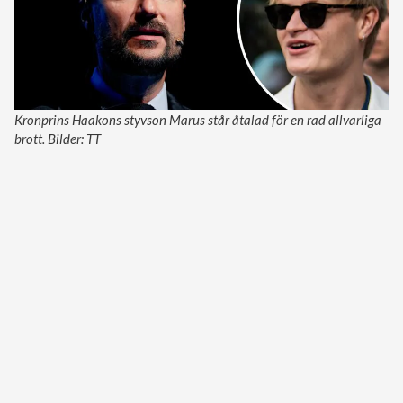
Kronprins Haakons styvson Marus står åtalad för en rad allvarliga
brott. Bilder: TT