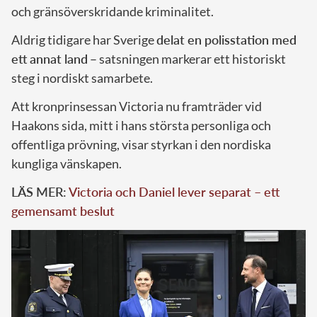
och gränsöverskridande kriminalitet.
Aldrig tidigare har Sverige
delat en polisstation med
ett annat land
– satsningen markerar ett historiskt
steg i nordiskt samarbete.
Att kronprinsessan Victoria nu framträder vid
Haakons sida, mitt i hans största personliga och
offentliga prövning, visar styrkan i den nordiska
kungliga vänskapen.
LÄS MER:
Victoria och Daniel lever separat – ett
gemensamt beslut