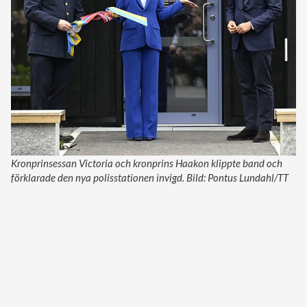
Kronprinsessan Victoria och kronprins Haakon klippte band och
förklarade den nya polisstationen invigd. Bild: Pontus Lundahl/TT