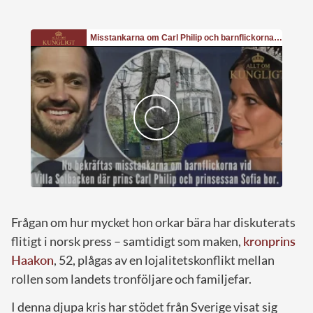
Frågan om hur mycket hon orkar bära har diskuterats
flitigt i norsk press – samtidigt som maken,
kronprins
Haakon
, 52, plågas av en lojalitetskonflikt mellan
rollen som landets tronföljare och familjefar.
I denna djupa kris har stödet från Sverige visat sig