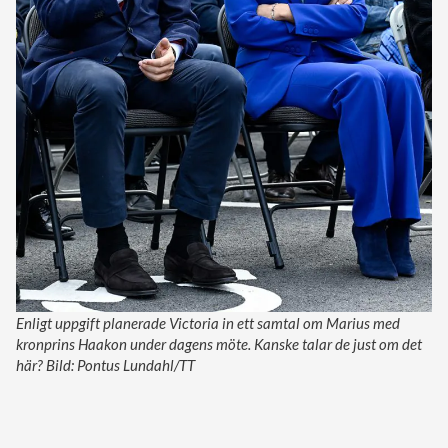
Enligt uppgift planerade Victoria in ett samtal om Marius med
kronprins Haakon under dagens möte. Kanske talar de just om det
här? Bild: Pontus Lundahl/TT