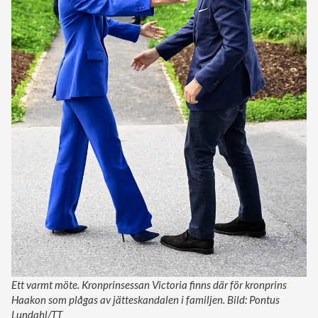
Ett varmt möte. Kronprinsessan Victoria finns där för kronprins
Haakon som plågas av jätteskandalen i familjen. Bild: Pontus
Lundahl/TT