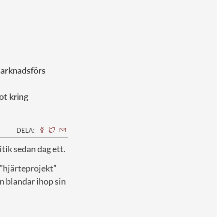
marknadsförs
ot kring
DELA:
tik sedan dag ett.
”hjärteprojekt”
n blandar ihop sin