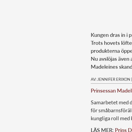
Kungen dras in i 
Trots hovets löft
produkterna öppet
Nu avslöjas även 
Madeleines skan
AV: JENNIFER ERIXON
Prinsessan Madel
Samarbetet med 
för småbarnsföräl
kungliga roll med
LÄS MER:
Prins D