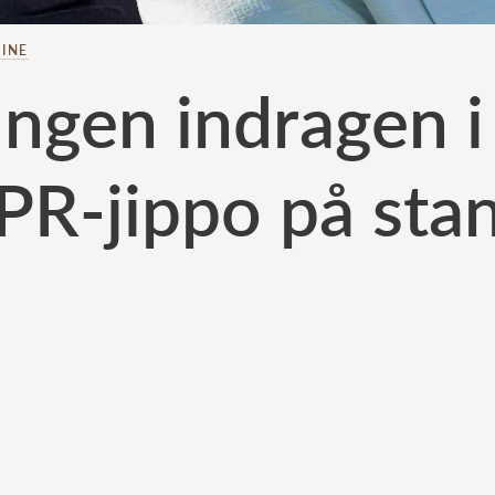
INE
ungen indragen 
PR-jippo på sta