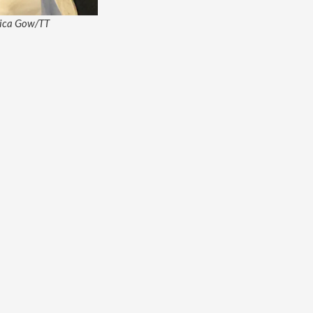
ssica Gow/TT