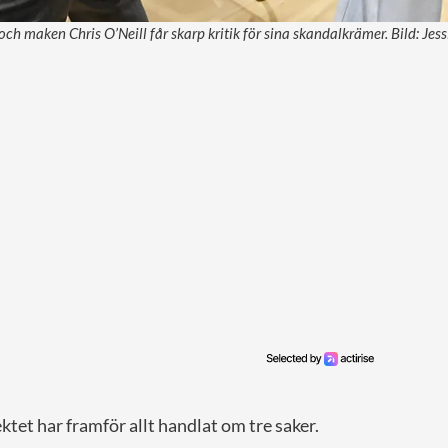
ch maken Chris O’Neill får skarp kritik för sina skandalkrämer. Bild: Je
ktet har framför allt handlat om tre saker.