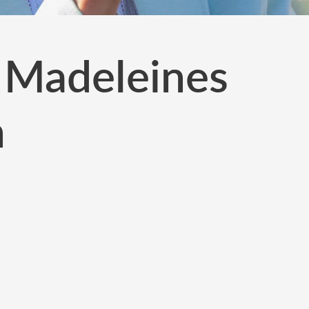
i Madeleines
n