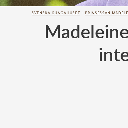
SVENSKA KUNGAHUSET
–
PRINSESSAN MADELE
Madeleine
int