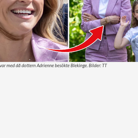
ar med då dottern Adrienne besökte Blekinge. Bilder: TT