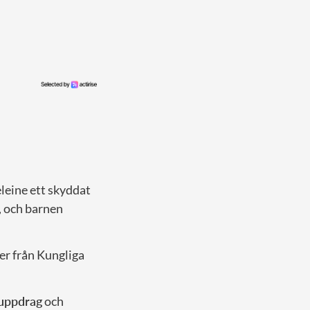
leine ett skyddat
 och barnen
er från Kungliga
 uppdrag
och