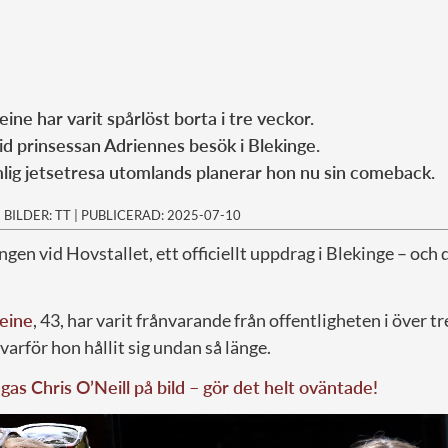
ne har varit spårlöst borta i tre veckor.
id prinsessan Adriennes besök i Blekinge.
ig jetsetresa utomlands planerar hon nu sin comeback.
|
BILDER: TT
|
PUBLICERAD: 2025-07-10
ngen vid Hovstallet, ett officiellt uppdrag i Blekinge – och 
eine
, 43, har varit frånvarande från offentligheten i över t
varför hon hållit sig undan så länge.
gas Chris O’Neill på bild – gör det helt oväntade!