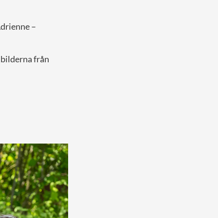
Adrienne –
.
bilderna från