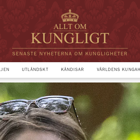
SENASTE NYHETERNA OM KUNGLIGHETER
LJEN
UTLÄNDSKT
KÄNDISAR
VÄRLDENS KUNGA