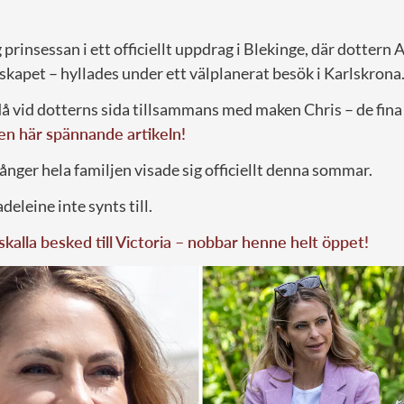
 prinsessan i ett officiellt uppdrag i Blekinge, där dottern 
skapet – hyllades under ett välplanerat besök i Karlskrona
å vid dotterns sida tillsammans med maken Chris – de fina 
den här spännande artikeln!
gånger hela familjen visade sig officiellt denna sommar.
eleine inte synts till.
iskalla besked till Victoria – nobbar henne helt öppet!