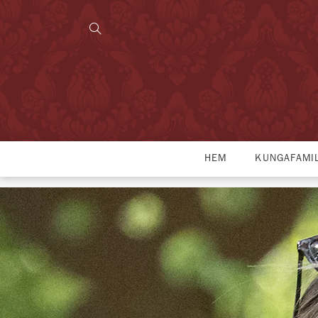
HEM
KUNGAFAMI