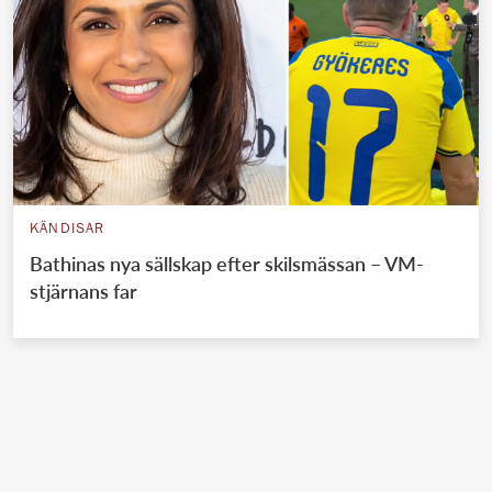
KÄNDISAR
Bathinas nya sällskap efter skilsmässan – VM-
stjärnans far