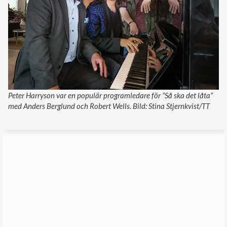
Peter Harryson var en populär programledare för ”Så ska det låta”
med Anders Berglund och Robert Wells. Bild: Stina Stjernkvist/TT