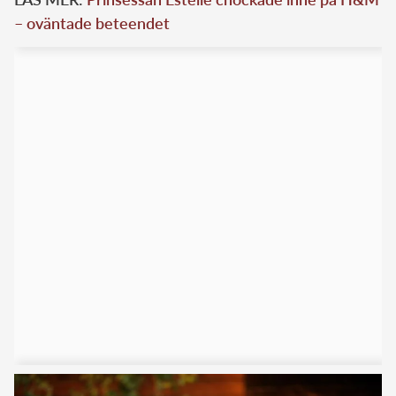
– oväntade beteendet