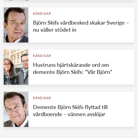
KÄNDISAR
Björn Skifs vårdbesked skakar Sverige –
nu väller stödet in
KÄNDISAR
Hustruns hjärtskärande ord om
demente Björn Skifs: ”Vår Björn”
KÄNDISAR
Demente Björn Skifs flyttad till
vårdboende – vännen avslöjar