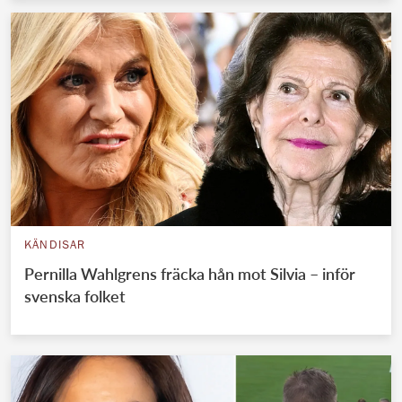
KÄNDISAR
Pernilla Wahlgrens fräcka hån mot Silvia – inför
svenska folket