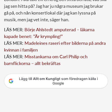
jag sen hitta på? Jag har ju några museum jag brukar
gå på, och nån konsertlokal där jag kan lyssna på
musik, men jag vet inte, säger han.
LÄS MER:
Börje Ahlstedt amputerad – läkarna
kapade benet: ”Är krympling!”
LÄS MER:
Madeleines raseri efter bilderna på andra
kvinnan i familjen
LÄS MER:
Misstankarna om Carl Philip och
barnflickorna – allt bekräftas
Lägg till
Allt om Kungligt
som föredragen källa i
Google