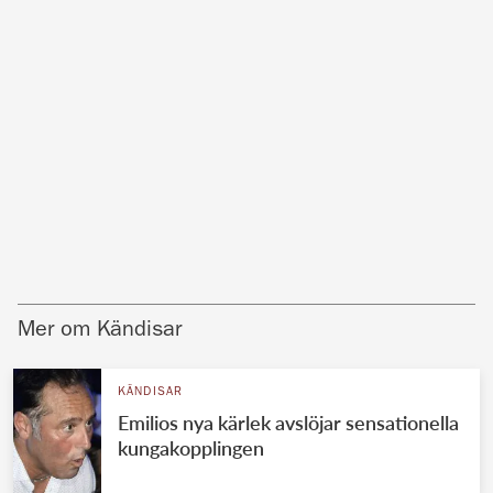
Mer om Kändisar
KÄNDISAR
Emilios nya kärlek avslöjar sensationella
kungakopplingen