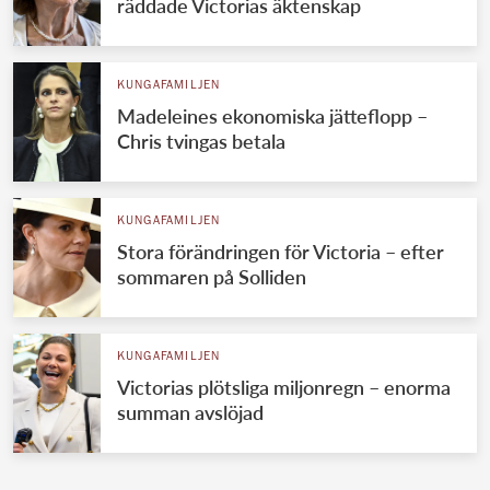
räddade Victorias äktenskap
KUNGAFAMILJEN
Madeleines ekonomiska jätteflopp –
Chris tvingas betala
KUNGAFAMILJEN
Stora förändringen för Victoria – efter
sommaren på Solliden
KUNGAFAMILJEN
Victorias plötsliga miljonregn – enorma
summan avslöjad