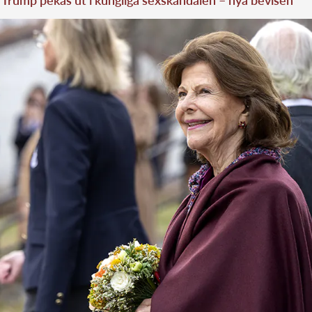
Trump pekas ut i kungliga sexskandalen – nya bevisen