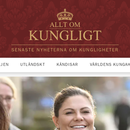
SENASTE NYHETERNA OM KUNGLIGHETER
LJEN
UTLÄNDSKT
KÄNDISAR
VÄRLDENS KUNGA