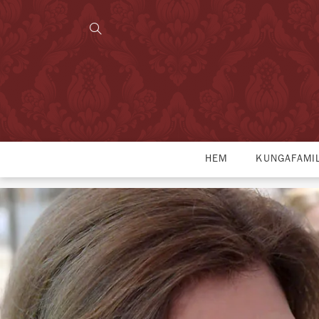
HEM
KUNGAFAMI