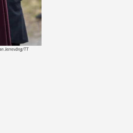
fan Jerrevång/TT