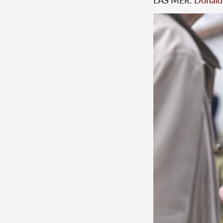
LÄS MER:
Donald 