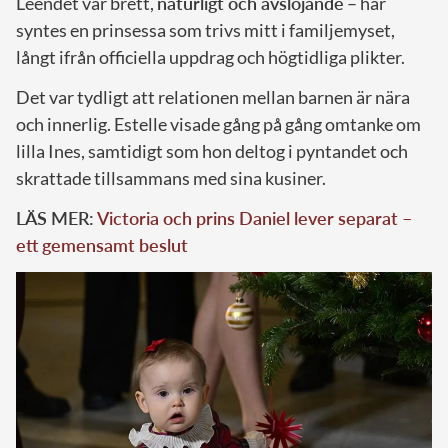
Leendet var brett,
naturligt och avslöjande
– här
syntes en prinsessa som trivs mitt i familjemyset,
långt ifrån officiella uppdrag och högtidliga plikter.
Det var tydligt att relationen mellan barnen är nära
och innerlig. Estelle visade gång på gång omtanke om
lilla Ines, samtidigt som hon deltog i pyntandet och
skrattade tillsammans med sina kusiner.
LÄS MER:
Victoria och prins Daniel lever separat –
ett gemensamt beslut