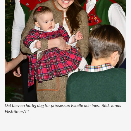
Det blev en härlig dag för prinsessan Estelle och Ines. Bild: Jonas
Ekströmer/TT