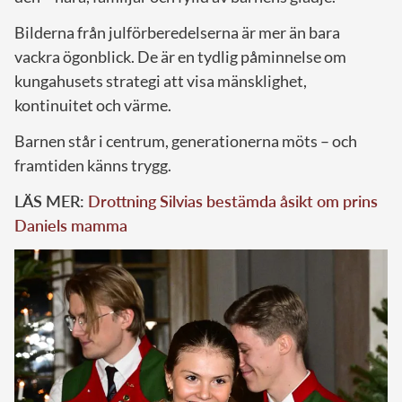
Bilderna från julförberedelserna är mer än bara
vackra ögonblick. De är en tydlig påminnelse om
kungahusets strategi att visa mänsklighet,
kontinuitet och värme.
Barnen står i centrum, generationerna möts – och
framtiden känns trygg.
LÄS MER:
Drottning Silvias bestämda åsikt om prins
Daniels mamma