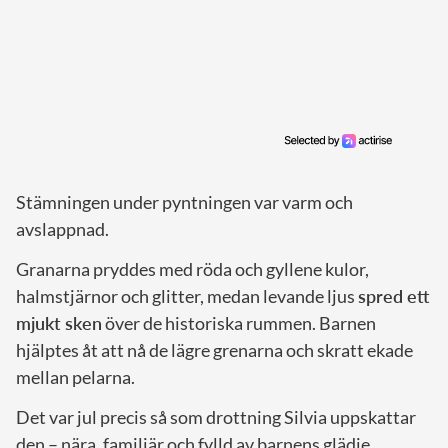
Stämningen under pyntningen var varm och
avslappnad.
Granarna pryddes med röda och gyllene kulor,
halmstjärnor och glitter, medan levande ljus
spred ett
mjukt sken
över de historiska rummen. Barnen
hjälptes åt att nå de lägre grenarna och skratt ekade
mellan pelarna.
Det var jul precis så som drottning Silvia uppskattar
den – nära, familjär och fylld av barnens glädje.