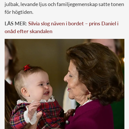
julbak, levande ljus och familjegemenskap satte tonen
för högtiden.
LÄS MER:
Silvia slog näven i bordet – prins Daniel i
onåd efter skandalen