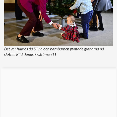
Det var fullt ös då Silvia och barnbarnen pyntade granarna på
slottet. Bild: Jonas Ekströmer/TT