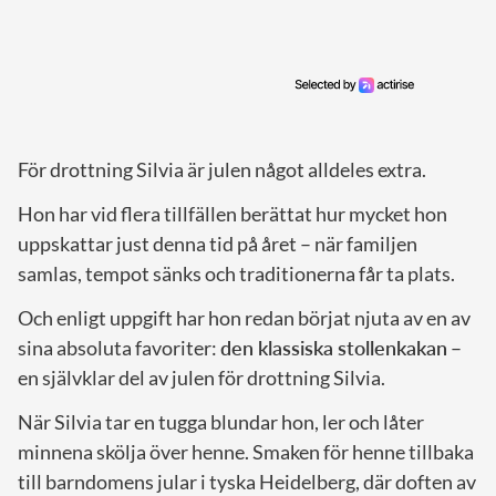
För drottning Silvia är julen något alldeles extra.
Hon har vid flera tillfällen berättat hur mycket hon
uppskattar just denna tid på året – när familjen
samlas, tempot sänks och traditionerna får ta plats.
Och enligt uppgift har hon redan börjat njuta av en av
sina absoluta favoriter:
den klassiska stollenkakan
–
en självklar del av julen för drottning Silvia.
När Silvia tar en tugga blundar hon, ler och låter
minnena skölja över henne. Smaken för henne tillbaka
till barndomens jular i tyska Heidelberg, där doften av