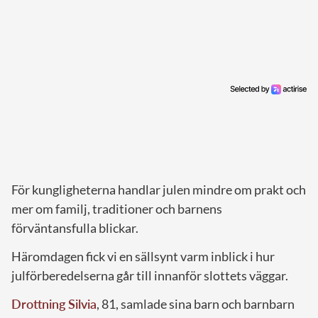
För kungligheterna handlar julen mindre om prakt och
mer om familj, traditioner och barnens
förväntansfulla blickar.
Häromdagen fick vi en sällsynt varm inblick i hur
julförberedelserna går till innanför slottets väggar.
Drottning Silvia
, 81, samlade sina barn och barnbarn