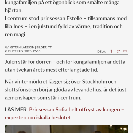
kungafamiljen på ett ögonblick som smälte många
hjärtan.
I centrum stod prinsessan Estelle – tillsammans med
lilla Ines – i en julstund fylld av värme, tradition och
ren magi
AV: GITTAN LARSSON
|
BILDER: TT
PUBLICERAD: 2025-12-16
DELA:
Julen står för dörren – och för kungafamiljen är detta
utan tvekan årets mest efterlängtade tid.
När vintermörkret lägger sig över Stockholm och
slottsfönstren börjar glöda av levande ljus, är det just
gemenskapen som står i centrum.
LÄS MER:
Prinsessan Sofia helt utfryst av kungen –
experten om iskalla beslutet