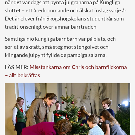
när det var dags att pynta julgranarna på Kungliga
slottet – ett återkommande och älskat inslag varje år.
Det är elever från Skogshögskolans studentkår som
traditionsenligt överlämnar barrträden.
Samtliga nio kungliga barnbarn var på plats, och
sorlet av skratt, små steg mot stengolvet och
klingande julpynt fyllde de pampiga salarna.
LÄS MER:
Misstankarna om Chris och barnflickorna
– allt bekräftas