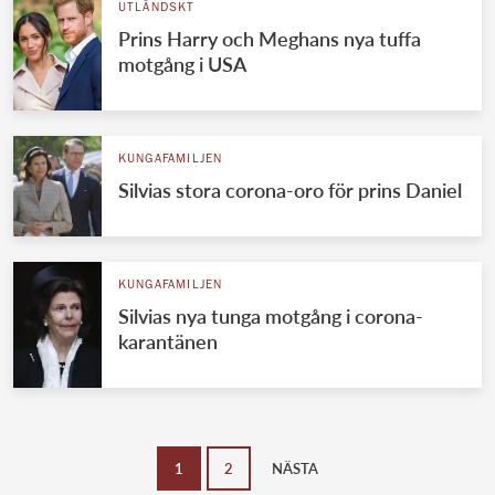
UTLÄNDSKT
Prins Harry och Meghans nya tuffa
motgång i USA
KUNGAFAMILJEN
Silvias stora corona-oro för prins Daniel
KUNGAFAMILJEN
Silvias nya tunga motgång i corona-
karantänen
1
2
NÄSTA