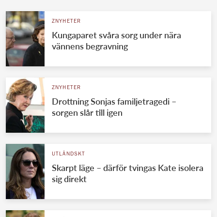
ZNYHETER
Kungaparet svåra sorg under nära
vännens begravning
ZNYHETER
Drottning Sonjas familjetragedi –
sorgen slår till igen
UTLÄNDSKT
Skarpt läge – därför tvingas Kate isolera
sig direkt