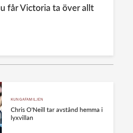
u får Victoria ta över allt
KUNGAFAMILJEN
Chris O'Neill tar avstånd hemma i
lyxvillan