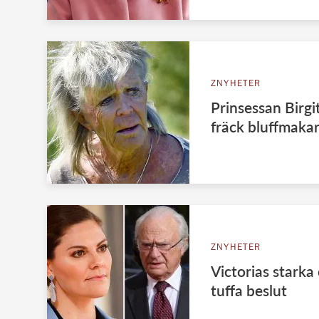
ZNYHETER
Prinsessan Birgit
fräck bluffmaka
ZNYHETER
Victorias starka
tuffa beslut