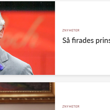
ZNYHETER
Så firades pri
ZNYHETER