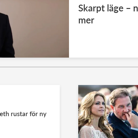
Skarpt läge – n
mer
eth rustar för ny