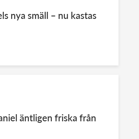
s nya smäll – nu kastas
niel äntligen friska från