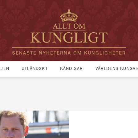
SENASTE NYHETERNA OM KUNGLIGHETER
LJEN
UTLÄNDSKT
KÄNDISAR
VÄRLDENS KUNGA