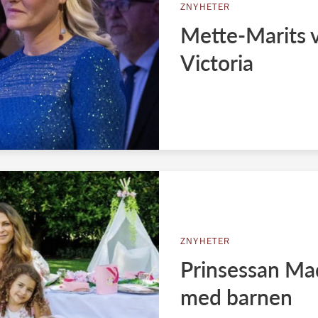
ZNYHETER
Mette-Marits v
Victoria
ZNYHETER
Prinsessan Mad
med barnen