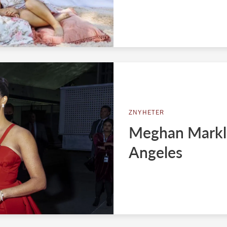
ZNYHETER
Meghan Markles
Angeles