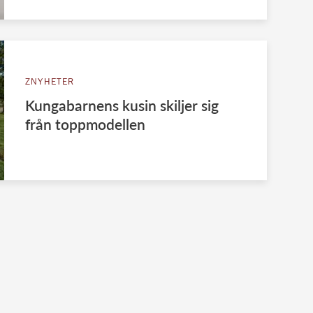
ZNYHETER
Kungabarnens kusin skiljer sig
från toppmodellen