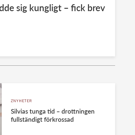
ädde sig kungligt – fick brev
ZNYHETER
Silvias tunga tid – drottningen
fullständigt förkrossad