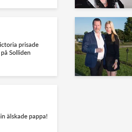
ictoria prisade
 på Solliden
min älskade pappa!