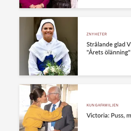
ZNYHETER
Strålande glad V
"Årets ölänning"
KUNGAFAMILJEN
Victoria: Puss, 