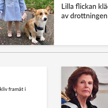
Lilla flickan kl
av drottningen
liv framåt i