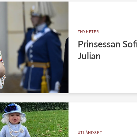
ZNYHETER
Prinsessan Sof
Julian
UTLÄNDSKT