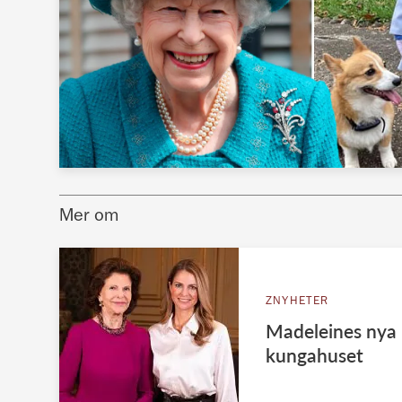
Mer om
ZNYHETER
Madeleines nya k
kungahuset